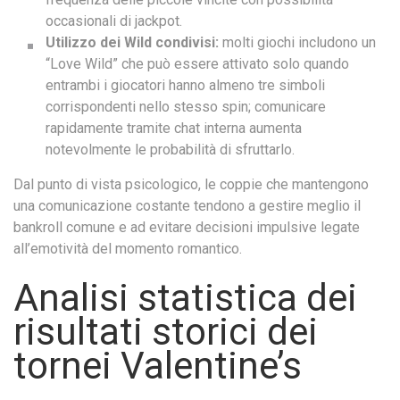
occasionali di jackpot.
Utilizzo dei Wild condivisi:
molti giochi includono un
“Love Wild” che può essere attivato solo quando
entrambi i giocatori hanno almeno tre simboli
corrispondenti nello stesso spin; comunicare
rapidamente tramite chat interna aumenta
notevolmente le probabilità di sfruttarlo.
Dal punto di vista psicologico, le coppie che mantengono
una comunicazione costante tendono a gestire meglio il
bankroll comune e ad evitare decisioni impulsive legate
all’emotività del momento romantico.
Analisi statistica dei
risultati storici dei
tornei Valentine’s