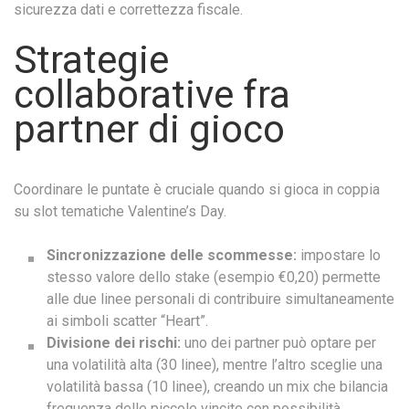
sicurezza dati e correttezza fiscale.
Strategie
collaborative fra
partner di gioco
Coordinare le puntate è cruciale quando si gioca in coppia
su slot tematiche Valentine’s Day.
Sincronizzazione delle scommesse:
impostare lo
stesso valore dello stake (esempio €0,20) permette
alle due linee personali di contribuire simultaneamente
ai simboli scatter “Heart”.
Divisione dei rischi:
uno dei partner può optare per
una volatilità alta (30 linee), mentre l’altro sceglie una
volatilità bassa (10 linee), creando un mix che bilancia
frequenza delle piccole vincite con possibilità