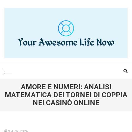
Skip
to
content
(Press
Enter)
YOUR AWESOME LIFE
living life to the fullest
NOW
AMORE E NUMERI: ANALISI
MATEMATICA DEI TORNEI DI COPPIA
NEI CASINÒ ONLINE
9 APR 2026