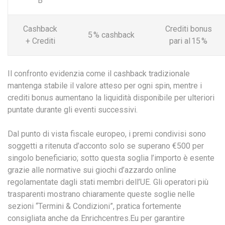
B
Cashback
Crediti bonus
5 % cashback
+ Crediti
pari al 15 %
Il confronto evidenzia come il cashback tradizionale
mantenga stabile il valore atteso per ogni spin, mentre i
crediti bonus aumentano la liquidità disponibile per ulteriori
puntate durante gli eventi successivi.
Dal punto di vista fiscale europeo, i premi condivisi sono
soggetti a ritenuta d’acconto solo se superano €500 per
singolo beneficiario; sotto questa soglia l’importo è esente
grazie alle normative sui giochi d’azzardo online
regolamentate dagli stati membri dell’UE. Gli operatori più
trasparenti mostrano chiaramente queste soglie nelle
sezioni “Termini & Condizioni”, pratica fortemente
consigliata anche da Enrichcentres.Eu per garantire