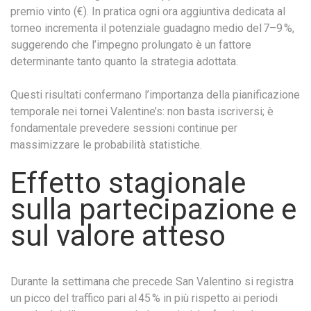
premio vinto (€). In pratica ogni ora aggiuntiva dedicata al
torneo incrementa il potenziale guadagno medio del 7–9 %,
suggerendo che l’impegno prolungato è un fattore
determinante tanto quanto la strategia adottata.
Questi risultati confermano l’importanza della pianificazione
temporale nei tornei Valentine’s: non basta iscriversi; è
fondamentale prevedere sessioni continue per
massimizzare le probabilità statistiche.
Effetto stagionale
sulla partecipazione e
sul valore atteso
Durante la settimana che precede San Valentino si registra
un picco del traffico pari al 45 % in più rispetto ai periodi