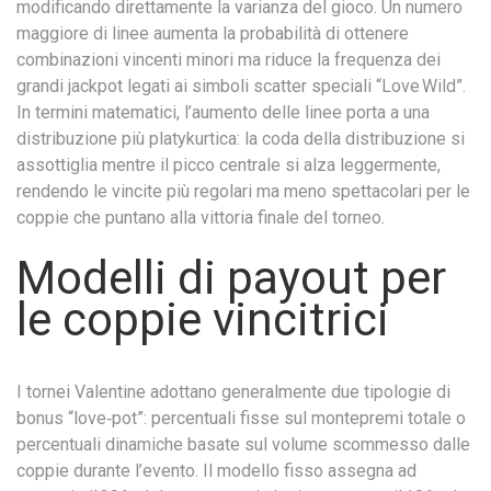
modificando direttamente la varianza del gioco. Un numero
maggiore di linee aumenta la probabilità di ottenere
combinazioni vincenti minori ma riduce la frequenza dei
grandi jackpot legati ai simboli scatter speciali “Love Wild”.
In termini matematici, l’aumento delle linee porta a una
distribuzione più platykurtica: la coda della distribuzione si
assottiglia mentre il picco centrale si alza leggermente,
rendendo le vincite più regolari ma meno spettacolari per le
coppie che puntano alla vittoria finale del torneo.
Modelli di payout per
le coppie vincitrici
I tornei Valentine adottano generalmente due tipologie di
bonus “love‑pot”: percentuali fisse sul montepremi totale o
percentuali dinamiche basate sul volume scommesso dalle
coppie durante l’evento. Il modello fisso assegna ad