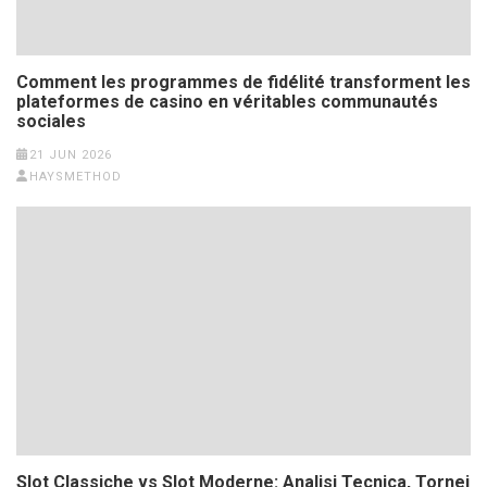
Comment les programmes de fidélité transforment les
plateformes de casino en véritables communautés
sociales
21 JUN 2026
HAYSMETHOD
Slot Classiche vs Slot Moderne: Analisi Tecnica, Tornei