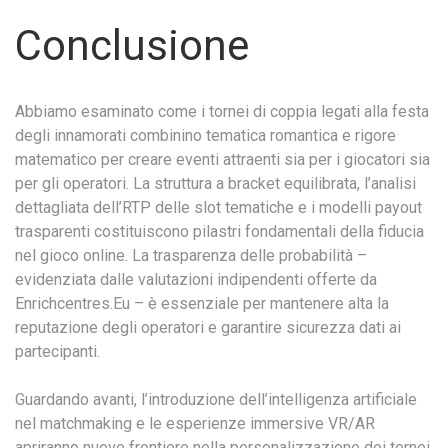
Conclusione
Abbiamo esaminato come i tornei di coppia legati alla festa
degli innamorati combinino tematica romantica e rigore
matematico per creare eventi attraenti sia per i giocatori sia
per gli operatori. La struttura a bracket equilibrata, l’analisi
dettagliata dell’RTP delle slot tematiche e i modelli payout
trasparenti costituiscono pilastri fondamentali della fiducia
nel gioco online. La trasparenza delle probabilità –
evidenziata dalle valutazioni indipendenti offerte da
Enrichcentres.Eu – è essenziale per mantenere alta la
reputazione degli operatori e garantire sicurezza dati ai
partecipanti.
Guardando avanti, l’introduzione dell’intelligenza artificiale
nel matchmaking e le esperienze immersive VR/AR
apriranno nuove frontiere nella personalizzazione dei tornei,