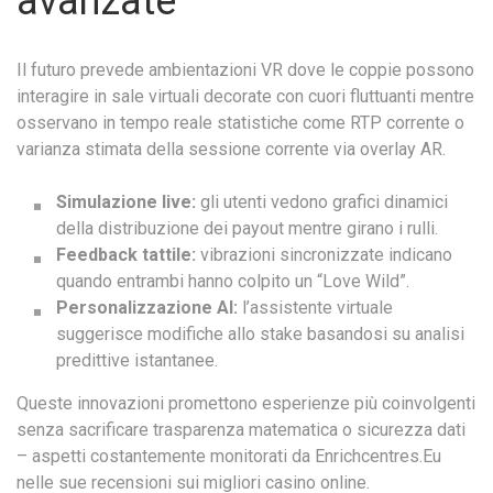
avanzate
Il futuro prevede ambientazioni VR dove le coppie possono
interagire in sale virtuali decorate con cuori fluttuanti mentre
osservano in tempo reale statistiche come RTP corrente o
varianza stimata della sessione corrente via overlay AR.
Simulazione live:
gli utenti vedono grafici dinamici
della distribuzione dei payout mentre girano i rulli.
Feedback tattile:
vibrazioni sincronizzate indicano
quando entrambi hanno colpito un “Love Wild”.
Personalizzazione AI:
l’assistente virtuale
suggerisce modifiche allo stake basandosi su analisi
predittive istantanee.
Queste innovazioni promettono esperienze più coinvolgenti
senza sacrificare trasparenza matematica o sicurezza dati
– aspetti costantemente monitorati da Enrichcentres.Eu
nelle sue recensioni sui migliori casino online.