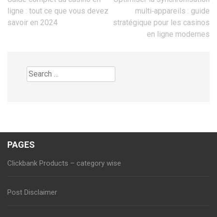
navigation
ligne : tout ce que vous devez
multi‑appareils : guide
savoir en 2024
stratégique pour les casinos
en ligne modernes
Search
for:
PAGES
Clickbank Products – category wise
Post Disclaimer