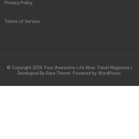
Privacy Policy
Terms of Service
© Copyright 2026
Your Awesome Life Now
.
Travel Magazine |
Developed By
Rara Theme
. Powered by
WordPress
.