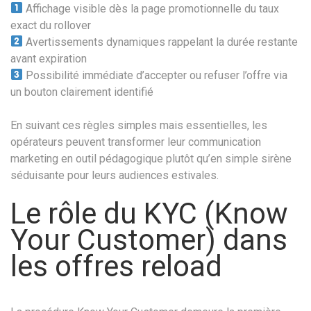
Affichage visible dès la page promotionnelle du taux
exact du rollover
Avertissements dynamiques rappelant la durée restante
avant expiration
Possibilité immédiate d’accepter ou refuser l’offre via
un bouton clairement identifié
En suivant ces règles simples mais essentielles, les
opérateurs peuvent transformer leur communication
marketing en outil pédagogique plutôt qu’en simple sirène
séduisante pour leurs audiences estivales.
Le rôle du KYC (Know
Your Customer) dans
les offres reload