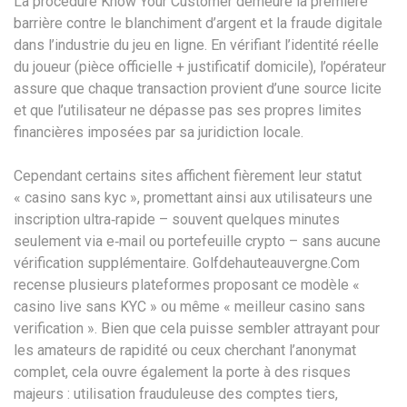
La procédure Know Your Customer demeure la première
barrière contre le blanchiment d’argent et la fraude digitale
dans l’industrie du jeu en ligne. En vérifiant l’identité réelle
du joueur (pièce officielle + justificatif domicile), l’opérateur
assure que chaque transaction provient d’une source licite
et que l’utilisateur ne dépasse pas ses propres limites
financières imposées par sa juridiction locale.
Cependant certains sites affichent fièrement leur statut
« casino sans kyc », promettant ainsi aux utilisateurs une
inscription ultra‑rapide – souvent quelques minutes
seulement via e‑mail ou portefeuille crypto – sans aucune
vérification supplémentaire. Golfdehauteauvergne.Com
recense plusieurs plateformes proposant ce modèle «
casino live sans KYC » ou même « meilleur casino sans
verification ». Bien que cela puisse sembler attrayant pour
les amateurs de rapidité ou ceux cherchant l’anonymat
complet, cela ouvre également la porte à des risques
majeurs : utilisation frauduleuse des comptes tiers,