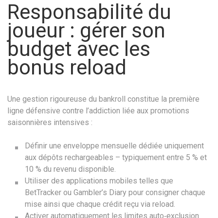
Responsabilité du
joueur : gérer son
budget avec les
bonus reload
Une gestion rigoureuse du bankroll constitue la première
ligne défensive contre l’addiction liée aux promotions
saisonnières intensives :
Définir une enveloppe mensuelle dédiée uniquement
aux dépôts rechargeables – typiquement entre 5 % et
10 % du revenu disponible.
Utiliser des applications mobiles telles que
BetTracker ou Gambler’s Diary pour consigner chaque
mise ainsi que chaque crédit reçu via reload.
Activer automatiquement les limites auto‑exclusion