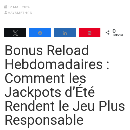
12 MAR 2026
HAYSMETHOD
0
Tweet
Share
Share
Pin
SHARES
Bonus Reload
Hebdomadaires :
Comment les
Jackpots d’Été
Rendent le Jeu Plus
Responsable