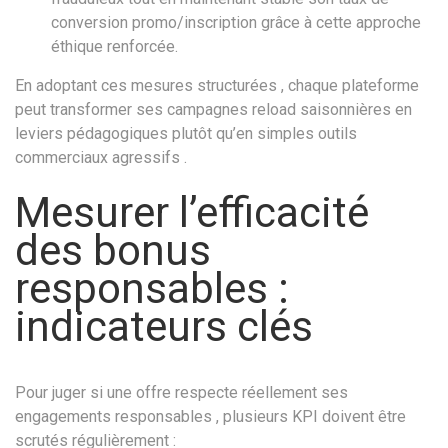
conversion promo/inscription grâce à cette approche
éthique renforcée.
En adoptant ces mesures structurées , chaque plateforme
peut transformer ses campagnes reload saisonnières en
leviers pédagogiques plutôt qu’en simples outils
commerciaux agressifs .
Mesurer l’efficacité
des bonus
responsables :
indicateurs clés
Pour juger si une offre respecte réellement ses
engagements responsables , plusieurs KPI doivent être
scrutés régulièrement :