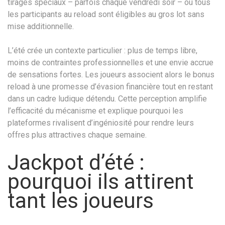
tirages spéciaux – parfois chaque vendredi soir – où tous
les participants au reload sont éligibles au gros lot sans
mise additionnelle.
L’été crée un contexte particulier : plus de temps libre,
moins de contraintes professionnelles et une envie accrue
de sensations fortes. Les joueurs associent alors le bonus
reload à une promesse d’évasion financière tout en restant
dans un cadre ludique détendu. Cette perception amplifie
l’efficacité du mécanisme et explique pourquoi les
plateformes rivalisent d’ingéniosité pour rendre leurs
offres plus attractives chaque semaine.
Jackpot d’été :
pourquoi ils attirent
tant les joueurs