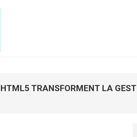
E NOW
HTML5 TRANSFORMENT LA GESTI