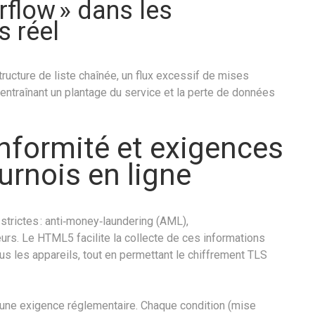
rflow » dans les
 réel
ructure de liste chaînée, un flux excessif de mises
 entraînant un plantage du service et la perte de données
nformité et exigences
urnois en ligne
trictes : anti‑money‑laundering (AML),
rs. Le HTML5 facilite la collecte de ces informations
us les appareils, tout en permettant le chiffrement TLS
t une exigence réglementaire. Chaque condition (mise