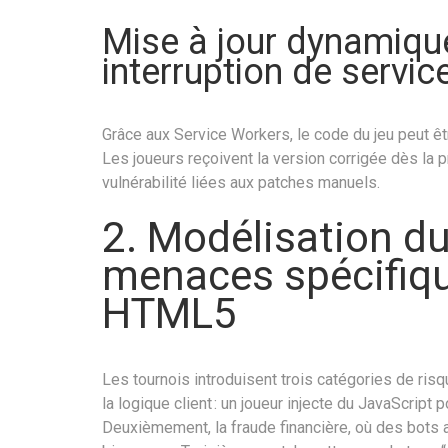
Mise à jour dynamiqu
interruption de servic
Grâce aux Service Workers, le code du jeu peut êtr
Les joueurs reçoivent la version corrigée dès la p
vulnérabilité liées aux patches manuels.
2. Modélisation du 
menaces spécifiqu
HTML5
Les tournois introduisent trois catégories de ris
la logique client : un joueur injecte du JavaScri
Deuxièmement, la fraude financière, où des bots 