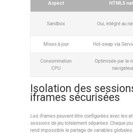
Aspect
HTML5 nat
Sandbox
Oui, intégré au na
Mises à jour
Hot‑swap via Servi
Consommation
Optimisée par le 
CPU
navigateu
Isolation des session
iframes sécurisées
Les iframes peuvent être configurées avec les at
sessions de jeu totalement séparées. Chaque joue
rend impossible le partage de variables globales 