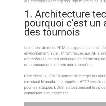
les stratégies de mitigation, l’optimisation de l’
1. Architecture t
pourquoi c’est un 
des tournois
Le moteur de rendu HTML5 s’appuie sur le sandbo
environnement isolé, limitant l’accès aux APIs sys
est renforcée par les politiques de même origine
des ressources externes non autorisées.
Côté client, le HTML5 permet de charger les actifs
diminuant le nombre de requêtes HTTP vers le ser
pour les attaques DDoS, surtout pendant les pics 
connectent simultanément.