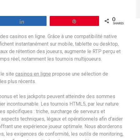
0
Share
Pin
SHARES
s casinos en ligne. Grâce à une compatibilité native
fichent instantanément sur mobile, tablette ou desktop,
 taux de rétention des joueurs, augmente le RTP perçu et
emps réel, notamment les tournois multijoueurs.
le site
casinos en ligne
propose une sélection de
les plus récents.
s bonus et les jackpots peuvent atteindre des sommes
ier incontournable. Les tournois HTML5, par leur nature
s spécifiques : triche, surcharge de serveurs et
 aspects techniques, légaux et opérationnels afin d’aider
 offrant une expérience joueur optimale. Nous aborderons
, les exigences de conformité, les outils de monitoring,