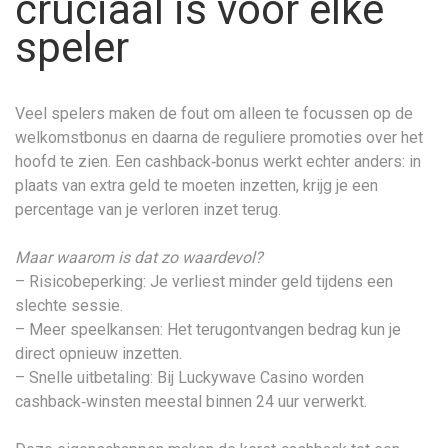
cruciaal is voor elke
speler
Veel spelers maken de fout om alleen te focussen op de
welkomstbonus en daarna de reguliere promoties over het
hoofd te zien. Een cashback‑bonus werkt echter anders: in
plaats van extra geld te moeten inzetten, krijg je een
percentage van je verloren inzet terug.
Maar waarom is dat zo waardevol?
– Risicobeperking: Je verliest minder geld tijdens een
slechte sessie.
– Meer speelkansen: Het terugontvangen bedrag kun je
direct opnieuw inzetten.
– Snelle uitbetaling: Bij Luckywave Casino worden
cashback‑winsten meestal binnen 24 uur verwerkt.