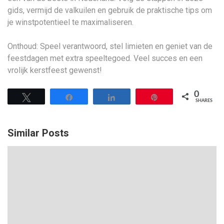
gids, vermijd de valkuilen en gebruik de praktische tips om
je winstpotentieel te maximaliseren.
Onthoud: Speel verantwoord, stel limieten en geniet van de
feestdagen met extra speeltegoed. Veel succes en een
vrolijk kerstfeest gewenst!
0
Tweet
Share
Share
Pin
SHARES
Similar Posts