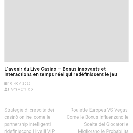
L’avenir du Live Casino — Bonus innovants et
interactions en temps réel qui redéfinissent le jeu
10 NOV 2025
HAYSMETHOD
Post
Strategie di crescita dei
Roulette Europea VS Vegas:
navigation
casinò online: come le
Come le Bonus Influenzano le
partnership intelligenti
Scelte dei Giocatori e
ridefiniscono i livelli VIP
Migliorano le Probabilità