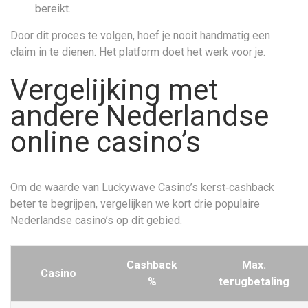
bereikt.
Door dit proces te volgen, hoef je nooit handmatig een
claim in te dienen. Het platform doet het werk voor je.
Vergelijking met
andere Nederlandse
online casino’s
Om de waarde van Luckywave Casino’s kerst‑cashback
beter te begrijpen, vergelijken we kort drie populaire
Nederlandse casino’s op dit gebied.
Cashback
Max.
Casino
%
terugbetaling