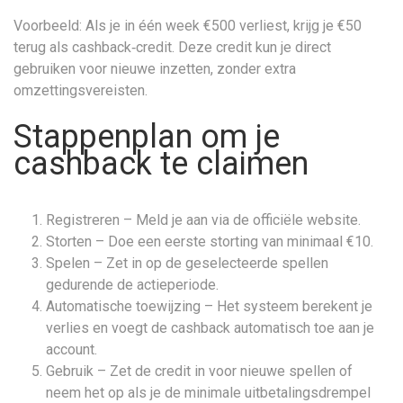
Voorbeeld: Als je in één week €500 verliest, krijg je €50
terug als cashback‑credit. Deze credit kun je direct
gebruiken voor nieuwe inzetten, zonder extra
omzettingsvereisten.
Stappenplan om je
cashback te claimen
Registreren – Meld je aan via de officiële website.
Storten – Doe een eerste storting van minimaal €10.
Spelen – Zet in op de geselecteerde spellen
gedurende de actieperiode.
Automatische toewijzing – Het systeem berekent je
verlies en voegt de cashback automatisch toe aan je
account.
Gebruik – Zet de credit in voor nieuwe spellen of
neem het op als je de minimale uitbetalingsdrempel