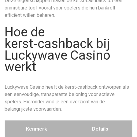
Deze eigenschappen maken de kerst‑cashback tot een
onmisbare tool, vooral voor spelers die hun bankroll
efficiënt willen beheren.
Hoe de
kerst‑cashback bij
Luckywave Casino
werkt
Luckywave Casino heeft de kerst‑cashback ontworpen als
een eenvoudige, transparante beloning voor actieve
spelers. Hieronder vind je een overzicht van de
belangrijkste voorwaarden:
Kenmerk
Details