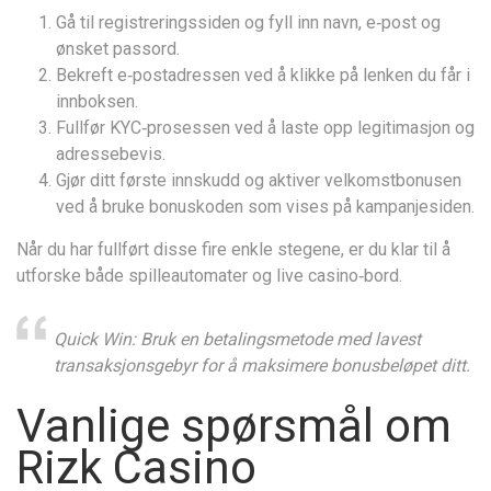
Gå til registreringssiden og fyll inn navn, e‑post og
ønsket passord.
Bekreft e‑postadressen ved å klikke på lenken du får i
innboksen.
Fullfør KYC‑prosessen ved å laste opp legitimasjon og
adressebevis.
Gjør ditt første innskudd og aktiver velkomstbonusen
ved å bruke bonuskoden som vises på kampanjesiden.
Når du har fullført disse fire enkle stegene, er du klar til å
utforske både spilleautomater og live casino‑bord.
Quick Win: Bruk en betalingsmetode med lavest
transaksjonsgebyr for å maksimere bonusbeløpet ditt.
Vanlige spørsmål om
Rizk Casino