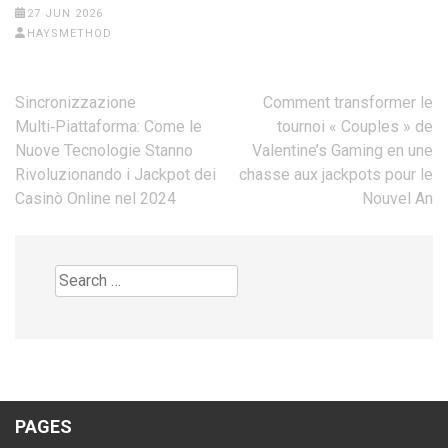
27 JUN 2026
HAYSMETHOD
Post
Sincronizzazione
Comment transformer le
navigation
Multi‑Piattaforma: Come le
tournoi « Couples » de
Nuove Tecnologie Stanno
Valentine’s Gaming en une
Rivoluzionando i Jackpot dei
chasse aux jackpots pour le
Casinò Online nel 2024
Nouvel An
Search
for:
PAGES