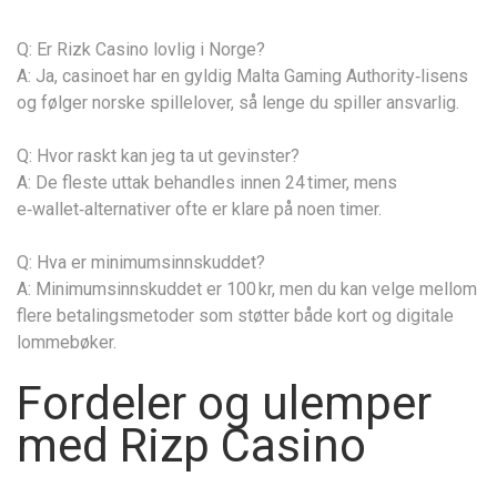
Q: Er Rizk Casino lovlig i Norge?
A: Ja, casinoet har en gyldig Malta Gaming Authority‑lisens
og følger norske spillelover, så lenge du spiller ansvarlig.
Q: Hvor raskt kan jeg ta ut gevinster?
A: De fleste uttak behandles innen 24 timer, mens
e‑wallet‑alternativer ofte er klare på noen timer.
Q: Hva er minimumsinnskuddet?
A: Minimumsinnskuddet er 100 kr, men du kan velge mellom
flere betalingsmetoder som støtter både kort og digitale
lommebøker.
Fordeler og ulemper
med Rizp Casino