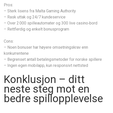
Pros:
– Sterk lisens fra Malta Gaming Authority
– Rask uttak og 24/7 kundeservice
– Over 2 000 spilleautomater og 300 live casino‑bord
– Rettferdig og enkelt bonusprogram
Cons:
– Noen bonuser har høyere omsetningskrav enn
konkurrentene
– Begrenset antall betalingsmetoder for norske spillere
– Ingen egen mobilapp, kun responsivt nettsted
Konklusjon – ditt
neste steg mot en
bedre spillopplevelse