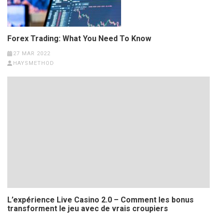
Forex Trading: What You Need To Know
27 MAR 2022
HAYSMETHOD
L’expérience Live Casino 2.0 – Comment les bonus
transforment le jeu avec de vrais croupiers