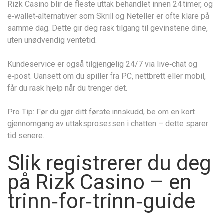
Rizk Casino blir de fleste uttak behandlet innen 24 timer, og
e‑wallet‑alternativer som Skrill og Neteller er ofte klare på
samme dag. Dette gir deg rask tilgang til gevinstene dine,
uten unødvendig ventetid.
Kundeservice er også tilgjengelig 24/7 via live‑chat og
e‑post. Uansett om du spiller fra PC, nettbrett eller mobil,
får du rask hjelp når du trenger det.
Pro Tip: Før du gjør ditt første innskudd, be om en kort
gjennomgang av uttaksprosessen i chatten – dette sparer
tid senere.
Slik registrerer du deg
på Rizk Casino – en
trinn‑for‑trinn‑guide