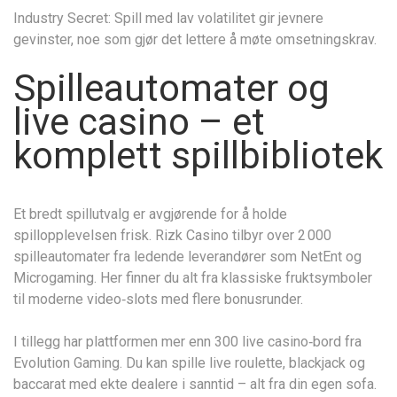
Industry Secret: Spill med lav volatilitet gir jevnere
gevinster, noe som gjør det lettere å møte omsetningskrav.
Spilleautomater og
live casino – et
komplett spillbibliotek
Et bredt spillutvalg er avgjørende for å holde
spillopplevelsen frisk. Rizk Casino tilbyr over 2 000
spilleautomater fra ledende leverandører som NetEnt og
Microgaming. Her finner du alt fra klassiske fruktsymboler
til moderne video‑slots med flere bonusrunder.
I tillegg har plattformen mer enn 300 live casino‑bord fra
Evolution Gaming. Du kan spille live roulette, blackjack og
baccarat med ekte dealere i sanntid – alt fra din egen sofa.