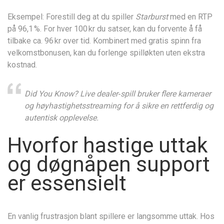
Eksempel: Forestill deg at du spiller
Starburst
med en RTP
på 96,1 %. For hver 100 kr du satser, kan du forvente å få
tilbake ca. 96 kr over tid. Kombinert med gratis spinn fra
velkomstbonusen, kan du forlenge spilløkten uten ekstra
kostnad.
Did You Know? Live dealer‑spill bruker flere kameraer
og høyhastighetsstreaming for å sikre en rettferdig og
autentisk opplevelse.
Hvorfor hastige uttak
og døgnåpen support
er essensielt
En vanlig frustrasjon blant spillere er langsomme uttak. Hos