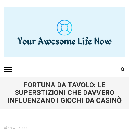
Skip
to
content
(Press
Enter)
YOUR AWESOME LIFE
living life to the fullest
NOW
FORTUNA DA TAVOLO: LE
SUPERSTIZIONI CHE DAVVERO
INFLUENZANO I GIOCHI DA CASINÒ
19 APR 2025