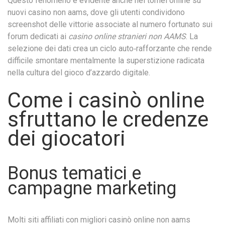
Questo fenomeno è evidente anche nei tornei online su
nuovi casino non aams, dove gli utenti condividono
screenshot delle vittorie associate al numero fortunato sui
forum dedicati ai
casino online stranieri non AAMS
. La
selezione dei dati crea un ciclo auto‑rafforzante che rende
difficile smontare mentalmente la superstizione radicata
nella cultura del gioco d’azzardo digitale.
Come i casinò online
sfruttano le credenze
dei giocatori
Bonus tematici e
campagne marketing
Molti siti affiliati con migliori casinò online non aams