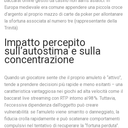
baccarat online gestiti da casino non aams asiatici. In
Europa medievale era comune appendere una piccola croce
d’argento al proprio mazzo di carte da poker per allontanare
la sfortuna associata al numero tre (rappresentante della
Trinità).
Impatto percepito
sull’autostima e sulla
concentrazione
Quando un giocatore sente che il proprio amuleto è “attivo”,
tende a prendere decisioni più rapide e meno esitanti – una
caratteristica vantaggiosa nei giochi ad alta velocità come il
baccarat live streaming con RTP intorno al 98 %. Tuttavia,
l’eccessiva dipendenza dall’oggetto può creare
vulnerabilità: se l’amuleto viene smarrito o danneggiato, la
fiducia crolla rapidamente e può scatenare comportamenti
compulsivi nel tentativo di recuperare la “fortuna perduta”.