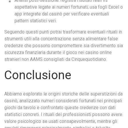
Analisi post‑sessione: registra risultati reali vs
aspettative legate ai numeri fortunati; usa fogli Excel o
app integrate dal casinò per verificare eventuali
pattern statistici veri.
Seguendo questi punti potrai trasformare eventuali rituali in
strumenti utili alla concentrazione senza alimentare false
credenze che possono compromettere sia divertimento sia
sicurezza finanziaria durante il gioco nei casino online
stranieri non AAMS consigliati da Cinquequotidiano.
Conclusione
Abbiamo esplorato le origini storiche delle superstizioni da
casinò, analizzato numeri considerati fortunati nei principali
giochi da tavolo e confrontato queste credenze con dati
statistici concreti. I rituali dei professionisti possono avere
valore psicologico se usati consapevolmente, mentre gli