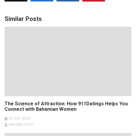
Similar Posts
The Science of Attraction: How 911Datings Helps You
Connect with Bahamian Women
10 DEC 2025
HAYSMETHOD