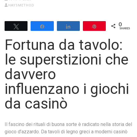
HAYSMETHOD
0
Tweet
Share
Share
Pin
SHARES
Fortuna da tavolo:
le superstizioni che
davvero
influenzano i giochi
da casinò
Il fascino dei rituali di buona sorte è radicato nella storia del
gioco d’azzardo. Da tavoli di legno greci a moderni casinò