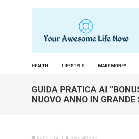
Skip
to
content
(Press
Enter)
YOUR AWESOME LIF
living life to the fullest
HEALTH
LIFESTYLE
MAKE MONEY
GUIDA PRATICA AI “BONUS
NUOVO ANNO IN GRANDE 
5 APR 2026
HAYSMETHOD