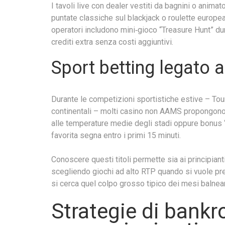
I tavoli live con dealer vestiti da bagnini o anima
puntate classiche sul blackjack o roulette europ
operatori includono mini‑gioco “Treasure Hunt” dur
crediti extra senza costi aggiuntivi.
Sport betting legato ag
Durante le competizioni sportistiche estive – Tou
continentali – molti casino non AAMS propongon
alle temperature medie degli stadi oppure bonus “
favorita segna entro i primi 15 minuti.
Conoscere questi titoli permette sia ai principianti
scegliendo giochi ad alto RTP quando si vuole pres
si cerca quel colpo grosso tipico dei mesi balnear
Strategie di bankro