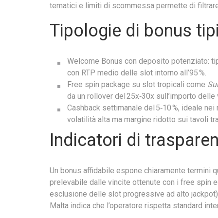
tematici e limiti di scommessa permette di filtrar
Tipologie di bonus tip
Welcome Bonus con deposito potenziato: tipi
con RTP medio delle slot intorno all’95 %.
Free spin package su slot tropicali come
Su
da un rollover del 25x‑30x sull’importo delle 
Cashback settimanale del 5‑10 %, ideale nei 
volatilità alta ma margine ridotto sui tavoli tr
Indicatori di traspare
Un bonus affidabile espone chiaramente termini qu
prelevabile dalle vincite ottenute con i free spin e
esclusione delle slot progressive ad alto jackpot)
Malta indica che l’operatore rispetta standard inte