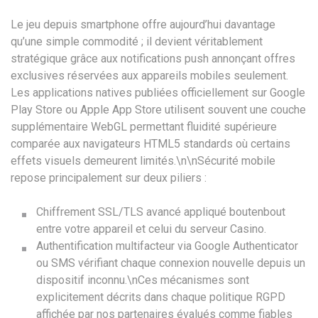
Le jeu depuis smartphone offre aujourd’hui davantage
qu’une simple commodité ; il devient véritablement
stratégique grâce aux notifications push annonçant offres
exclusives réservées aux appareils mobiles seulement.
Les applications natives publiées officiellement sur Google
Play Store ou Apple App Store utilisent souvent une couche
supplémentaire WebGL permettant fluidité supérieure
comparée aux navigateurs HTML5 standards où certains
effets visuels demeurent limités.\n\nSécurité mobile
repose principalement sur deux piliers :
Chiffrement SSL/TLS avancé appliqué bout­en­bout
entre votre appareil et celui du serveur Casino.
Authentification multifacteur via Google Authenticator
ou SMS vérifiant chaque connexion nouvelle depuis un
dispositif inconnu.\nCes mécanismes sont
explicitement décrits dans chaque politique RGPD
affichée par nos partenaires évalués comme fiables