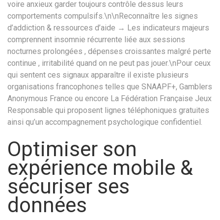
voire anxieux garder toujours contrôle dessus leurs
comportements compulsifs.\n\nReconnaître les signes
d’addiction & ressources d’aide → Les indicateurs majeurs
comprennent insomnie récurrente liée aux sessions
nocturnes prolongées , dépenses croissantes malgré perte
continue , irritabilité quand on ne peut pas jouer.\nPour ceux
qui sentent ces signaux apparaître il existe plusieurs
organisations francophones telles que SNAAPF+, Gamblers
Anonymous France ou encore La Fédération Française Jeux
Responsable qui proposent lignes téléphoniques gratuites
ainsi qu’un accompagnement psychologique confidentiel.
Optimiser son
expérience mobile &
sécuriser ses
données