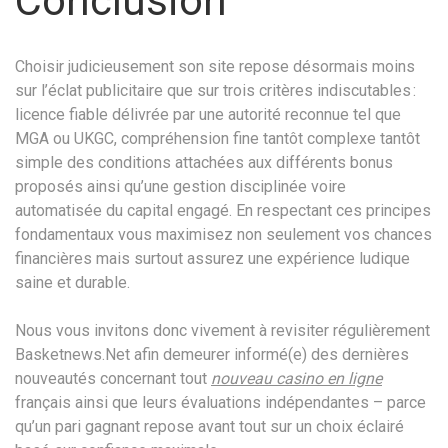
Conclusion
Choisir judicieusement son site repose désormais moins
sur l’éclat publicitaire que sur trois critères indiscutables :
licence fiable délivrée par une autorité reconnue tel que
MGA ou UKGC, compréhension fine tantôt complexe tantôt
simple des conditions attachées aux différents bonus
proposés ainsi qu’une gestion disciplinée voire
automatisée du capital engagé.​ En respectant ces principes
fondamentaux vous maximisez non seulement vos chances
financières mais surtout assurez une expérience ludique
saine et durable.​
Nous vous invitons donc vivement à revisiter régulièrement
Basketnews.Net afin demeurer informé(e) des dernières
nouveautés concernant tout
nouveau casino en ligne
français ainsi que leurs évaluations indépendantes – parce
qu’un pari gagnant repose avant tout sur un choix éclairé