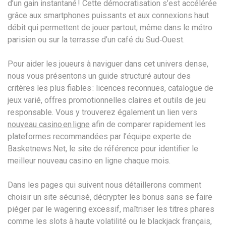
d’un gain instantané ! Cette démocratisation s’est accélérée
grâce aux smartphones puissants et aux connexions haut
débit qui permettent de jouer partout, même dans le métro
parisien ou sur la terrasse d’un café du Sud‑Ouest.
Pour aider les joueurs à naviguer dans cet univers dense,
nous vous présentons un guide structuré autour des
critères les plus fiables : licences reconnues, catalogue de
jeux varié, offres promotionnelles claires et outils de jeu
responsable. Vous y trouverez également un lien vers
nouveau casino en ligne
afin de comparer rapidement les
plateformes recommandées par l’équipe experte de
Basketnews.Net, le site de référence pour identifier le
meilleur nouveau casino en ligne chaque mois.
Dans les pages qui suivent nous détaillerons comment
choisir un site sécurisé, décrypter les bonus sans se faire
piéger par le wagering excessif, maîtriser les titres phares
comme les slots à haute volatilité ou le blackjack français,