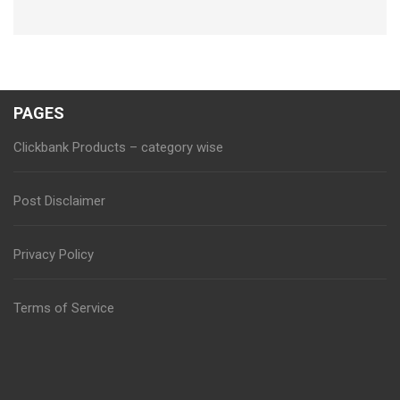
PAGES
Clickbank Products – category wise
Post Disclaimer
Privacy Policy
Terms of Service