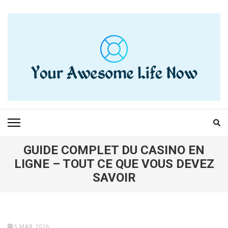
Skip
to
content
(Press
Enter)
YOUR AWESOME LIFE
living life to the fullest
NOW
GUIDE COMPLET DU CASINO EN
LIGNE – TOUT CE QUE VOUS DEVEZ
SAVOIR
5 MAR 2026