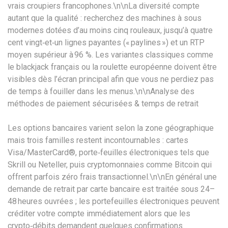
vrais croupiers francophones.\n\nLa diversité compte
autant que la qualité : recherchez des machines à sous
modernes dotées d’au moins cinq rouleaux, jusqu’à quatre
cent vingt‑et‑un lignes payantes (« paylines ») et un RTP
moyen supérieur à 96 %. Les variantes classiques comme
le blackjack français ou la roulette européenne doivent être
visibles dès l’écran principal afin que vous ne perdiez pas
de temps à fouiller dans les menus.\n\nAnalyse des
méthodes de paiement sécurisées & temps de retrait
Les options bancaires varient selon la zone géographique
mais trois familles restent incontournables : cartes
Visa/MasterCard®, porte‑feuilles électroniques tels que
Skrill ou Neteller, puis cryptomonnaies comme Bitcoin qui
offrent parfois zéro frais transactionnel.\n\nEn général une
demande de retrait par carte bancaire est traitée sous 24–
48 heures ouvrées ; les portefeuilles électroniques peuvent
créditer votre compte immédiatement alors que les
crypto‑débits demandent quelques confirmations