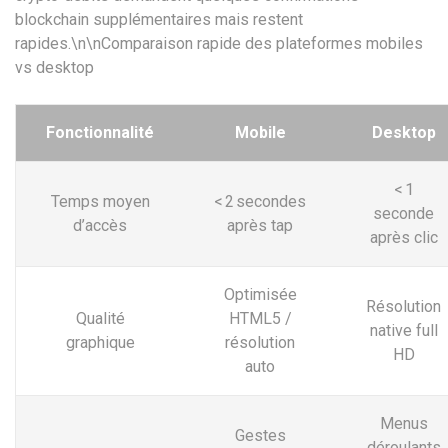
blockchain supplémentaires mais restent
rapides.\n\nComparaison rapide des plateformes mobiles
vs desktop
Fonctionnalité
Mobile
Desktop
< 1
Temps moyen
< 2 secondes
seconde
d’accès
après tap
après clic
Optimisée
Résolution
Qualité
HTML5 /
native full
graphique
résolution
HD
auto
Menus
Gestes
déroulants