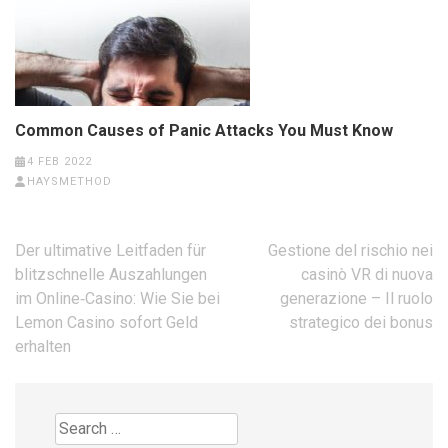
Common Causes of Panic Attacks You Must Know
4 FEB 2022
HAYSMETHOD
Post
Der ultimative Leitfaden für
Gestione del rischio nei
navigation
blitzschnelle Auszahlungen
casinò VR di nuova
im Online‑Casino: Wie Sie bei
generazione – Il ruolo
Lemon Casino sofort Geld
strategico dei bonus
erhalten
Search
for: