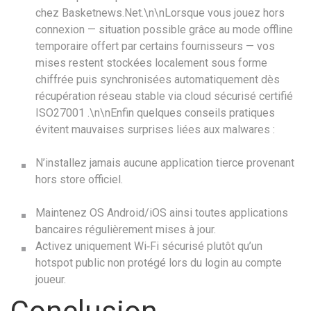
chez Basketnews.Net.\n\nLorsque vous jouez hors
connexion — situation possible grâce au mode offline
temporaire offert par certains fournisseurs — vos
mises restent stockées localement sous forme
chiffrée puis synchronisées automatiquement dès
récupération réseau stable via cloud sécurisé certifié
ISO27001 .\n\nEnfin quelques conseils pratiques
évitent mauvaises surprises liées aux malwares :
N’installez jamais aucune application tierce provenant
hors store officiel.
Maintenez OS Android/iOS ainsi toutes applications
bancaires régulièrement mises à jour.
Activez uniquement Wi‑Fi sécurisé plutôt qu’un
hotspot public non protégé lors du login au compte
joueur.