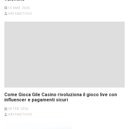
14 MAR 2026
HAYSMETHOD
Come Gioca Gile Casino rivoluziona il gioco live con
influencer e pagamenti sicuri
28 FEB 2026
HAYSMETHOD