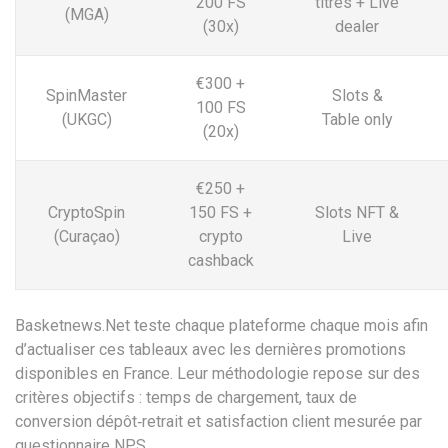
200 FS
titres + Live
(MGA)
(30x)
dealer
€300 +
SpinMaster
Slots &
100 FS
(UKGC)
Table only
(20x)
€250 +
CryptoSpin
150 FS +
Slots NFT &
(Curaçao)
crypto
Live
cashback
Basketnews.Net teste chaque plateforme chaque mois afin
d’actualiser ces tableaux avec les dernières promotions
disponibles en France. Leur méthodologie repose sur des
critères objectifs : temps de chargement, taux de
conversion dépôt‑retrait et satisfaction client mesurée par
questionnaire NPS.