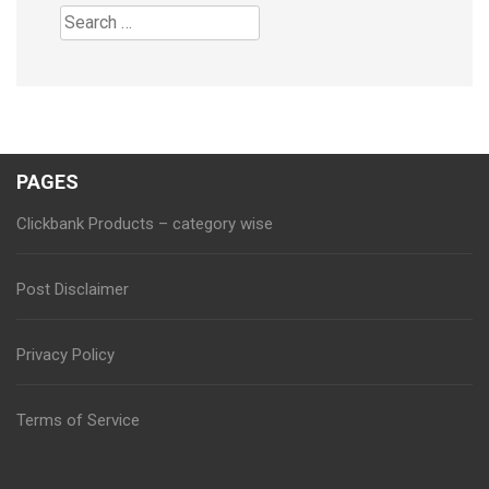
Search
for:
PAGES
Clickbank Products – category wise
Post Disclaimer
Privacy Policy
Terms of Service