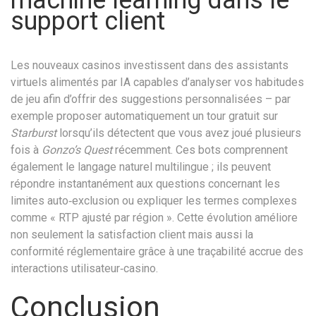
machine learning dans le
support client
Les nouveaux casinos investissent dans des assistants
virtuels alimentés par IA capables d’analyser vos habitudes
de jeu afin d’offrir des suggestions personnalisées – par
exemple proposer automatiquement un tour gratuit sur
Starburst
lorsqu’ils détectent que vous avez joué plusieurs
fois à
Gonzo’s Quest
récemment. Ces bots comprennent
également le langage naturel multilingue ; ils peuvent
répondre instantanément aux questions concernant les
limites auto‑exclusion ou expliquer les termes complexes
comme « RTP ajusté par région ». Cette évolution améliore
non seulement la satisfaction client mais aussi la
conformité réglementaire grâce à une traçabilité accrue des
interactions utilisateur‑casino.
Conclusion