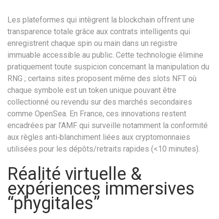
Les plateformes qui intègrent la blockchain offrent une
transparence totale grâce aux contrats intelligents qui
enregistrent chaque spin ou main dans un registre
immuable accessible au public. Cette technologie élimine
pratiquement toute suspicion concernant la manipulation du
RNG ; certains sites proposent même des slots NFT où
chaque symbole est un token unique pouvant être
collectionné ou revendu sur des marchés secondaires
comme OpenSea. En France, ces innovations restent
encadrées par l’AMF qui surveille notamment la conformité
aux règles anti‑blanchiment liées aux cryptomonnaies
utilisées pour les dépôts/retraits rapides (<10 minutes).
Réalité virtuelle &
expériences immersives
“phygitales”