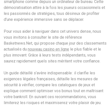
smartphone comme depuis un ordinateur de bureau. Cette
démocratisation attire à la fois les joueurs occasionnels et
les passionnés de stratégies, tous désireux de profiter
d’une expérience immersive sans se déplacer.
Pour vous aider à naviguer dans cet univers dense, nous
vous invitons à consulter le site de référence
Basketnews.Net, qui propose chaque jour des classements
actualisés du
nouveau casino en ligne
le plus fiable et le
plus innovant. Grâce à leurs tests indépendants, vous
saurez rapidement quels sites méritent votre confiance.
Un guide détaillé s’avère indispensable : il clarifie les
exigences légales françaises, détaille les mesures de
sécurité à vérifier, compare les catalogues de jeux et
explique comment optimiser vos bonus tout en maîtrisant
votre bankroll. En suivant ces recommandations, vous
limiterez les risques et maximiserez votre plaisir de jeu.