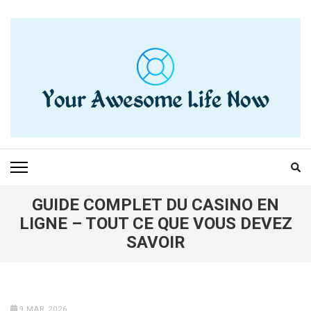
Skip
to
content
(Press
Enter)
YOUR AWESOME LIFE
living life to the fullest
NOW
GUIDE COMPLET DU CASINO EN
LIGNE – TOUT CE QUE VOUS DEVEZ
SAVOIR
9 MAR 2026