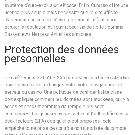
système d’auto‑exclusion efficace. Enfin, Curaçao offre une
licence plus souple mais nécessite que le site affiche
clairement son numéro d’enregistrement ; il faut alors
scruter la réputation du fournisseur via des sites comme
Basketnews.Net pour éviter les arnaques.
Protection des données
personnelles
Le chiffrement SSL AES‑256 bits est aujourd’hui le standard
pour sécuriser les échanges entre votre navigateur et le
serveur du casino. Une politique de confidentialité claire
doit expliquer comment les données sont stockées, qui y a
accès et pendant combien de temps elles sont
conservées. Les joueurs avisés activent l’authentification à
deux facteurs (2FA) dès qu’elle est proposée ; cela
empêche toute prise de contrôle non autorisée du compte