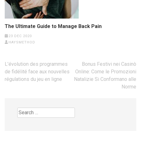
The Ultimate Guide to Manage Back Pain
23 DEC 2020
HAYSMETHOD
Post
L’évolution des programmes
Bonus Festivi nei Casinò
navigation
de fidélité face aux nouvelles
Online: Come le Promozioni
régulations du jeu en ligne
Natalizie Si Conformano alle
Norme
Search
for: