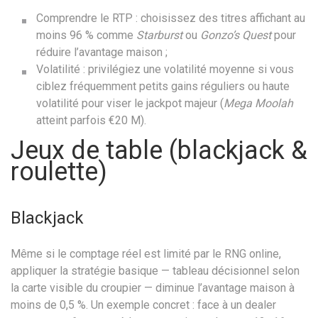
Comprendre le RTP : choisissez des titres affichant au
moins 96 % comme
Starburst
ou
Gonzo’s Quest
pour
réduire l’avantage maison ;
Volatilité : privilégiez une volatilité moyenne si vous
ciblez fréquemment petits gains réguliers ou haute
volatilité pour viser le jackpot majeur (
Mega Moolah
atteint parfois €20 M).
Jeux de table (blackjack &
roulette)
Blackjack
Même si le comptage réel est limité par le RNG online,
appliquer la stratégie basique — tableau décisionnel selon
la carte visible du croupier — diminue l’avantage maison à
moins de 0,5 %. Un exemple concret : face à un dealer