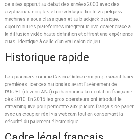
de sites apparut au début des années 2000 avec des
graphismes simples et un catalogue limité à quelques
machines à sous classiques et au blackjack basique.
Aujourd’hui les plateformes intègrent le live dealer grâce à
la diffusion vidéo haute définition et offrent une expérience
quasi‑identique à celle d’un vrai salon de jeu.
Historique rapide
Les pionniers comme Casino‑Online.com proposèrent leurs
premières licences nationales avant l’avènement de
l’ARJEL (devenu ANJ) qui harmonisa la régulation française
dès 2010. En 2015 les gros opérateurs ont introduit le
streaming live pour permettre aux joueurs français de parler
avec un croupier réel via webcam tout en conservant la
sécurité du paiement électronique.
Cadre légal français