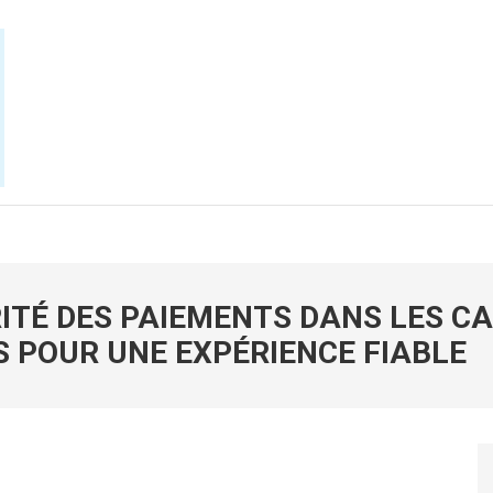
E NOW
TÉ DES PAIEMENTS DANS LES CAS
 POUR UNE EXPÉRIENCE FIABLE