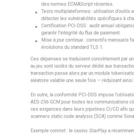
des normes ECMAScript récentes.
Tests multiplateformes : utilisation d’outi
détecter les vulnérabilités spécifiques à ch
Certification PCI‑DSS : audit annuel obligato
garantir l’intégrité du flux de paiement.
Mise à jour continue : correctifs mensuels 
évolutions du standard TLS 1.​
Ces dépenses se traduisent concrètement par un
au jeu sont isolés du serveur dédié aux transactio
transaction passe alors par un module tokenisatio
aléatoire valable une seule fois — réduisant ainsi 
En outre, la conformité PCI‑DSS impose l’utilisat
AES‑256 GCM pour toutes les communications clie
ces exigences dans leurs pipelines CI/CD afin qu
scanners static code analysis (SCA) comme Sona
Exemple concret : le casino
StarPlay
a récemment 