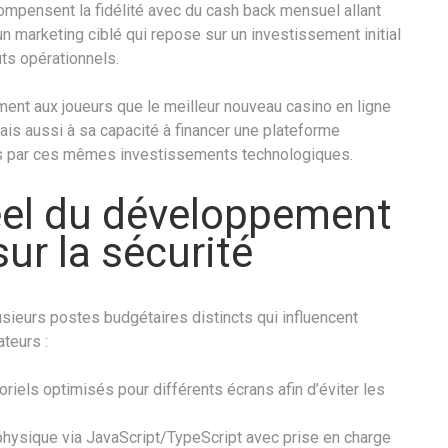
mpensent la fidélité avec du cash back mensuel allant
t un marketing ciblé qui repose sur un investissement initial
ts opérationnels.​
ment aux joueurs que le meilleur nouveau casino en ligne
is aussi à sa capacité à financer une plateforme
és par ces mêmes investissements technologiques.
réel du développement
ur la sécurité
ieurs postes budgétaires distincts qui influencent
ateurs :
oriels optimisés pour différents écrans afin d’éviter les
hysique via JavaScript/TypeScript avec prise en charge