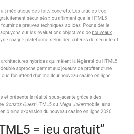
ruit médiatique des faits concrets. Les articles trop
gratuitement sécurisés » ou affirment que le HTML5
ournir de preuves techniques solides. Pour aider le
 appuyons sur les évaluations objectives de
nouveaux
yse chaque plateforme selon des critères de sécurité et
architectures hybrides qui mêlent la légèreté du HTML5
double approche permet aux joueurs de profiter d’une
 que l’on attend d’un meilleur nouveau casino en ligne
ts et présente la réalité sous‑jacente grâce à des
mme
Gonzo’s Quest
HTML5 ou
Mega Joker
mobile, ainsi
 en pleine expansion du nouveau casino en ligne 2026.
ML5 = jeu gratuit”