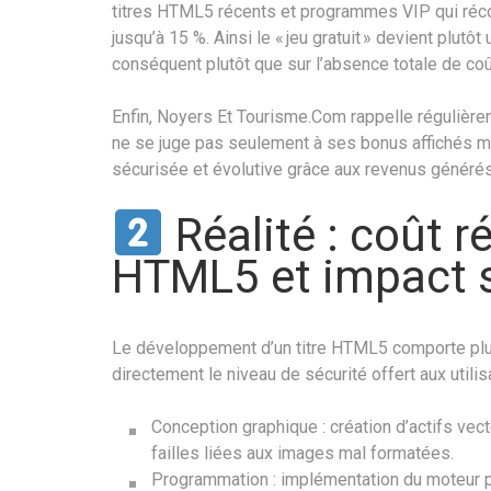
titres HTML5 récents et programmes VIP qui réco
jusqu’à 15 %. Ainsi le « jeu gratuit » devient plutô
conséquent plutôt que sur l’absence totale de coû
Enfin, Noyers Et Tourisme.Com rappelle régulière
ne se juge pas seulement à ses bonus affichés ma
sécurisée et évolutive grâce aux revenus génér
Réalité : coût 
HTML5 et impact s
Le développement d’un titre HTML5 comporte plus
directement le niveau de sécurité offert aux utilis
Conception graphique : création d’actifs vect
failles liées aux images mal formatées.
Programmation : implémentation du moteur p