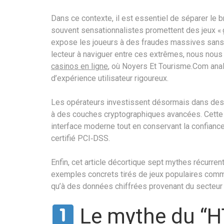
Dans ce contexte, il est essentiel de séparer le b
souvent sensationnalistes promettent des jeux « 
expose les joueurs à des fraudes massives sans f
lecteur à naviguer entre ces extrêmes, nous nous
casinos en ligne
, où Noyers Et Tourisme.Com anal
d’expérience utilisateur rigoureux.
Les opérateurs investissent désormais dans des 
à des couches cryptographiques avancées. Cette 
interface moderne tout en conservant la confiance
certifié PCI‑DSS.
Enfin, cet article décortique sept mythes récurren
exemples concrets tirés de jeux populaires co
qu’à des données chiffrées provenant du secteur
Le mythe du “HT