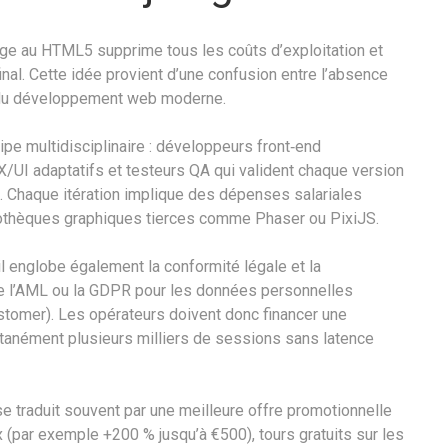
ge au HTML5 supprime tous les coûts d’exploitation et
final. Cette idée provient d’une confusion entre l’absence
ue du développement web moderne.
ipe multidisciplinaire : développeurs front‑end
UI adaptatifs et testeurs QA qui valident chaque version
s. Chaque itération implique des dépenses salariales
liothèques graphiques tierces comme Phaser ou PixiJS.
il englobe également la conformité légale et la
que l’AML ou la GDPR pour les données personnelles
tomer). Les opérateurs doivent donc financer une
ltanément plusieurs milliers de sessions sans latence
 traduit souvent par une meilleure offre promotionnelle
 (par exemple +200 % jusqu’à €500), tours gratuits sur les