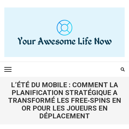
Skip
to
content
(Press
Enter)
YOUR AWESOME LIFE
living life to the fullest
NOW
L’ÉTÉ DU MOBILE : COMMENT LA
PLANIFICATION STRATÉGIQUE A
TRANSFORMÉ LES FREE‑SPINS EN
OR POUR LES JOUEURS EN
DÉPLACEMENT