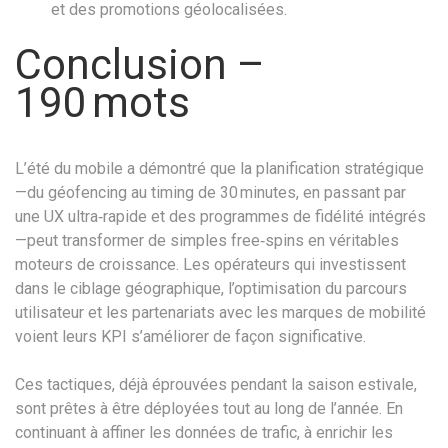
et des promotions géolocalisées.
Conclusion –
190 mots
L’été du mobile a démontré que la planification stratégique
—du géofencing au timing de 30 minutes, en passant par
une UX ultra‑rapide et des programmes de fidélité intégrés
—peut transformer de simples free‑spins en véritables
moteurs de croissance. Les opérateurs qui investissent
dans le ciblage géographique, l’optimisation du parcours
utilisateur et les partenariats avec les marques de mobilité
voient leurs KPI s’améliorer de façon significative.
Ces tactiques, déjà éprouvées pendant la saison estivale,
sont prêtes à être déployées tout au long de l’année. En
continuant à affiner les données de trafic, à enrichir les