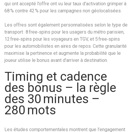
qui ont accepté l’offre ont vu leur taux d’activation grimper à
68 % contre 42 % pour les campagnes non géolocalisées.
Les offres sont également personnalisées selon le type de
transport : 8 free‑spins pour les usagers du métro parisien,
12 free‑spins pour les voyageurs en TGV, et 5 free‑spins
pour les automobilistes en aires de repos. Cette granularité
maximise la pertinence et augmente la probabilité que le
joueur utilise le bonus avant d’arriver à destination.
Timing et cadence
des bonus – la règle
des 30 minutes –
280 mots
Les études comportementales montrent que l’engagement