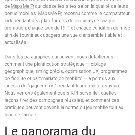
de
MapsMe Fr
qui classe les sites selon la qualité de leurs
bonus mobiles. MapsMe Fr, reconnu comme le comparateur
indépendant des plateformes de jeu, analyse chaque
promotion, chaque taux de RTP et chaque condition de mise
afin de fournir aux usagers une vue d’ensemble fiable et
actualisée.
Dans les paragraphes qui suivent, nous détaillerons
comment une planification stratégique — ciblage
géographique, timing précis, optimisation UX, programmes
de fidélité et partenariats de mobilité — a permis aux
joueurs de “gagner gros” pendant leurs trajets estivaux.
Nous verrons également quels KPI surveiller, quelles
leçons tirer des campagnes réussies, et comment ces
pratiques peuvent devenir la norme du jeu mobile tout au
long de l’année.
Le panorama du