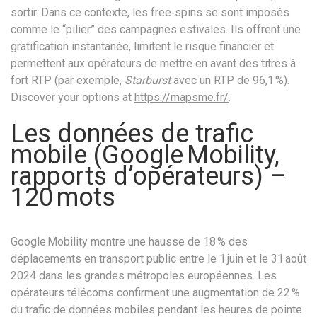
sortir. Dans ce contexte, les free‑spins se sont imposés
comme le “pilier” des campagnes estivales. Ils offrent une
gratification instantanée, limitent le risque financier et
permettent aux opérateurs de mettre en avant des titres à
fort RTP (par exemple,
Starburst
avec un RTP de 96,1 %).
Discover your options at
https://mapsme.fr/
.
Les données de trafic
mobile (Google Mobility,
rapports d’opérateurs) –
120 mots
Google Mobility montre une hausse de 18 % des
déplacements en transport public entre le 1 juin et le 31 août
2024 dans les grandes métropoles européennes. Les
opérateurs télécoms confirment une augmentation de 22 %
du trafic de données mobiles pendant les heures de pointe