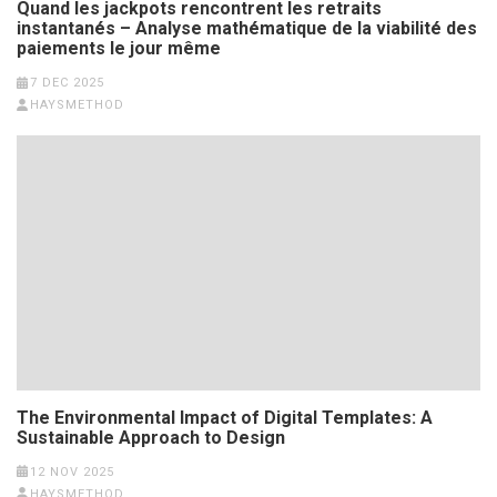
Quand les jackpots rencontrent les retraits
instantanés – Analyse mathématique de la viabilité des
paiements le jour même
7 DEC 2025
HAYSMETHOD
The Environmental Impact of Digital Templates: A
Sustainable Approach to Design
12 NOV 2025
HAYSMETHOD