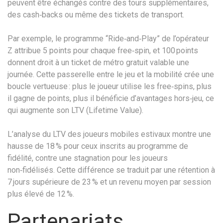
peuvent être échangés contre des tours supplémentaires,
des cash‑backs ou même des tickets de transport.
Par exemple, le programme “Ride‑and‑Play” de l’opérateur
Z attribue 5 points pour chaque free‑spin, et 100 points
donnent droit à un ticket de métro gratuit valable une
journée. Cette passerelle entre le jeu et la mobilité crée une
boucle vertueuse : plus le joueur utilise les free‑spins, plus
il gagne de points, plus il bénéficie d’avantages hors‑jeu, ce
qui augmente son LTV (Lifetime Value).
L’analyse du LTV des joueurs mobiles estivaux montre une
hausse de 18 % pour ceux inscrits au programme de
fidélité, contre une stagnation pour les joueurs
non‑fidélisés. Cette différence se traduit par une rétention à
7 jours supérieure de 23 % et un revenu moyen par session
plus élevé de 12 %.
Partenariats