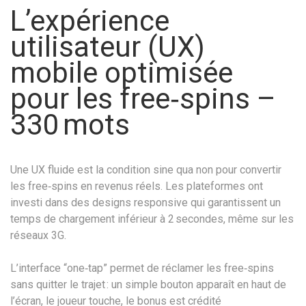
L’expérience
utilisateur (UX)
mobile optimisée
pour les free‑spins –
330 mots
Une UX fluide est la condition sine qua non pour convertir
les free‑spins en revenus réels. Les plateformes ont
investi dans des designs responsive qui garantissent un
temps de chargement inférieur à 2 secondes, même sur les
réseaux 3G.
L’interface “one‑tap” permet de réclamer les free‑spins
sans quitter le trajet : un simple bouton apparaît en haut de
l’écran, le joueur touche, le bonus est crédité