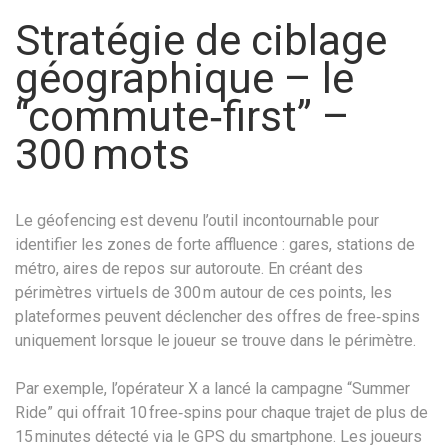
Stratégie de ciblage
géographique – le
“commute‑first” –
300 mots
Le géofencing est devenu l’outil incontournable pour
identifier les zones de forte affluence : gares, stations de
métro, aires de repos sur autoroute. En créant des
périmètres virtuels de 300 m autour de ces points, les
plateformes peuvent déclencher des offres de free‑spins
uniquement lorsque le joueur se trouve dans le périmètre.
Par exemple, l’opérateur X a lancé la campagne “Summer
Ride” qui offrait 10 free‑spins pour chaque trajet de plus de
15 minutes détecté via le GPS du smartphone. Les joueurs