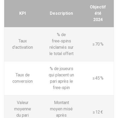
Objectif
KPI
Description
été
2024
% de
Taux
free‑spins
≥ 70 %
d’activation
réclamés sur
le total offert
% de joueurs
Taux de
qui placent un
≥ 45 %
conversion
pari après le
free‑spin
Valeur
Montant
moyenne
moyen misé
≥ 12 €
du pari
après