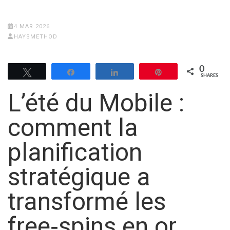
4 MAR 2026
HAYSMETHOD
0
Tweet
Share
Share
Pin
SHARES
L’été du Mobile :
comment la
planification
stratégique a
transformé les
free‑spins en or