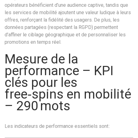
opérateurs bénéficient d’une audience captive, tandis que
les services de mobilité ajoutent une valeur ludique à leurs
offres, renforçant la fidélité des usagers. De plus, les
données partagées (respectant la RGPD) permettent
d’affiner le ciblage géographique et de personnaliser les
promotions en temps réel.
Mesure de la
performance – KPI
clés pour les
free‑spins en mobilité
– 290 mots
Les indicateurs de performance essentiels sont :