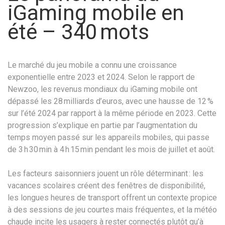
iGaming mobile en
été – 340 mots
Le marché du jeu mobile a connu une croissance
exponentielle entre 2023 et 2024. Selon le rapport de
Newzoo, les revenus mondiaux du iGaming mobile ont
dépassé les 28 milliards d’euros, avec une hausse de 12 %
sur l’été 2024 par rapport à la même période en 2023. Cette
progression s’explique en partie par l’augmentation du
temps moyen passé sur les appareils mobiles, qui passe
de 3 h 30 min à 4 h 15 min pendant les mois de juillet et août.
Les facteurs saisonniers jouent un rôle déterminant : les
vacances scolaires créent des fenêtres de disponibilité,
les longues heures de transport offrent un contexte propice
à des sessions de jeu courtes mais fréquentes, et la météo
chaude incite les usagers à rester connectés plutôt qu’à