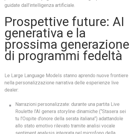
guidate dall’intelligenza artificiale.
Prospettive future: AI
generativa e la
prossima generazione
di programmi fedeltà
Le Large Language Models stanno aprendo nuove frontiere
nella personalizzazione narrativa delle esperienze live
dealer:
Narrazioni personalizzate: durante una partita Live
Roulette l’AI genera storyline dinamiche (“Stasera sei
tu l’Ospite d’onore della serata italiana”) adattandole
allo stato emotivo rilevato tramite analisi vocale
sentiment analysis integrata nel microfono della