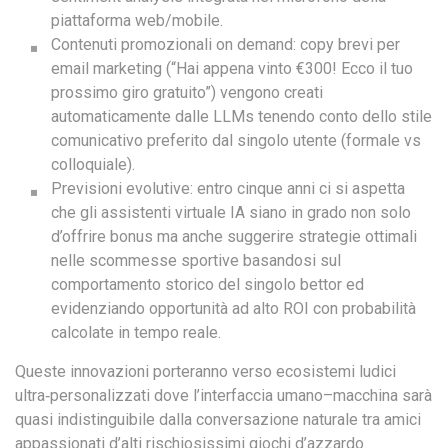
piattaforma web/mobile.
Contenuti promozionali on demand: copy brevi per
email marketing (“Hai appena vinto €300! Ecco il tuo
prossimo giro gratuito”) vengono creati
automaticamente dalle LLMs tenendo conto dello stile
comunicativo preferito dal singolo utente (formale vs
colloquiale).
Previsioni evolutive: entro cinque anni ci si aspetta
che gli assistenti virtuale IA siano in grado non solo
d’offrire bonus ma anche suggerire strategie ottimali
nelle scommesse sportive basandosi sul
comportamento storico del singolo bettor ed
evidenziando opportunità ad alto ROI con probabilità
calcolate in tempo reale.
Queste innovazioni porteranno verso ecosistemi ludici
ultra‐personalizzati dove l’interfaccia umano–macchina sarà
quasi indistinguibile dalla conversazione naturale tra amici
appassionati d’alti rischiosissimi giochi d’azzardo