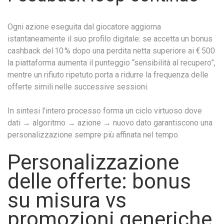
Ogni azione eseguita dal giocatore aggiorna
istantaneamente il suo profilo digitale: se accetta un bonus
cashback del 10 % dopo una perdita netta superiore ai € 500
la piattaforma aumenta il punteggio “sensibilità al recupero”,
mentre un rifiuto ripetuto porta a ridurre la frequenza delle
offerte simili nelle successive sessioni.
In sintesi l’intero processo forma un ciclo virtuoso dove
dati → algoritmo → azione → nuovo dato garantiscono una
personalizzazione sempre più affinata nel tempo.
Personalizzazione
delle offerte: bonus
su misura vs
promozioni generiche