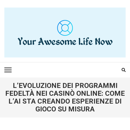
Skip
to
content
(Press
Enter)
YOUR AWESOME LIFE
living life to the fullest
NOW
L’EVOLUZIONE DEI PROGRAMMI
FEDELTÀ NEI CASINÒ ONLINE: COME
L’AI STA CREANDO ESPERIENZE DI
GIOCO SU MISURA