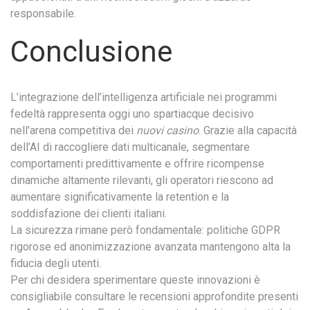
responsabile.
Conclusione
L’integrazione dell’intelligenza artificiale nei programmi
fedeltà rappresenta oggi uno spartiacque decisivo
nell’arena competitiva dei
nuovi casino
. Grazie alla capacità
dell’AI di raccogliere dati multicanale, segmentare
comportamenti predittivamente e offrire ricompense
dinamiche altamente rilevanti, gli operatori riescono ad
aumentare significativamente la retention e la
soddisfazione dei clienti italiani.
La sicurezza rimane però fondamentale: politiche GDPR
rigorose ed anonimizzazione avanzata mantengono alta la
fiducia degli utenti.
Per chi desidera sperimentare queste innovazioni è
consigliabile consultare le recensioni approfondite presenti