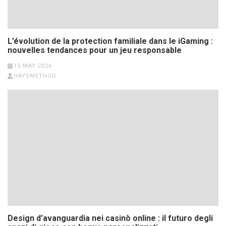
L’évolution de la protection familiale dans le iGaming :
nouvelles tendances pour un jeu responsable
15 MAY 2026
HAYSMETHOD
Design d’avanguardia nei casinò online : il futuro degli