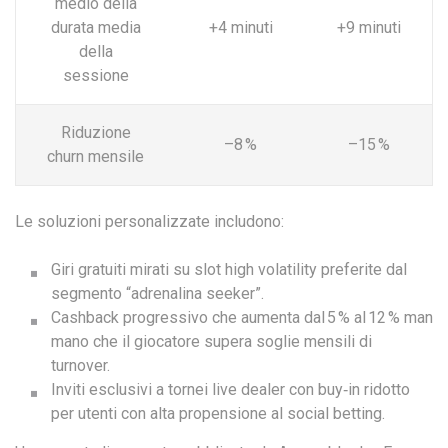
medio della
durata media
+4 minuti
+9 minuti
della
sessione
Riduzione
–8 %
–15 %
churn mensile
Le soluzioni personalizzate includono:
Giri gratuiti mirati su slot high volatility preferite dal
segmento “adrenalina seeker”.
Cashback progressivo che aumenta dal 5 % al 12 % man
mano che il giocatore supera soglie mensili di
turnover.
Inviti esclusivi a tornei live dealer con buy‑in ridotto
per utenti con alta propensione al social betting.