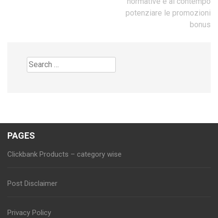
normative e al contempo
potenziare le promozioni
bonus
Search
for:
PAGES
Clickbank Products – category wise
Post Disclaimer
Privacy Policy