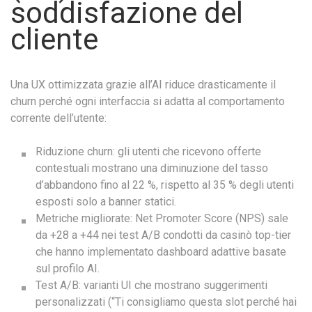
soddisfazione del
cliente
Una UX ottimizzata grazie all’AI riduce drasticamente il
churn perché ogni interfaccia si adatta al comportamento
corrente dell’utente:
Riduzione churn: gli utenti che ricevono offerte
contestuali mostrano una diminuzione del tasso
d’abbandono fino al 22 %, rispetto al 35 % degli utenti
esposti solo a banner statici.
Metriche migliorate: Net Promoter Score (NPS) sale
da +28 a +44 nei test A/B condotti da casinò top-tier
che hanno implementato dashboard adattive basate
sul profilo AI.
Test A/B: varianti UI che mostrano suggerimenti
personalizzati (“Ti consigliamo questa slot perché hai