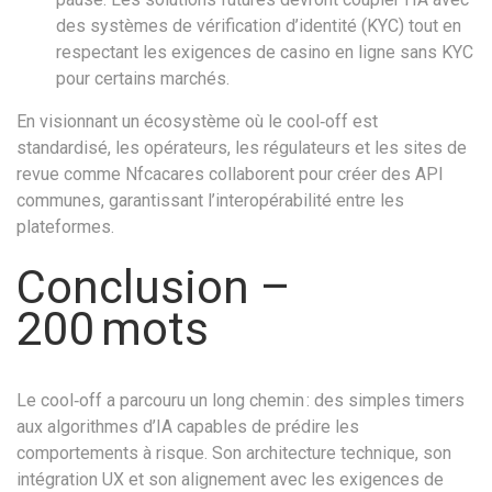
des systèmes de vérification d’identité (KYC) tout en
respectant les exigences de casino en ligne sans KYC
pour certains marchés.
En visionnant un écosystème où le cool‑off est
standardisé, les opérateurs, les régulateurs et les sites de
revue comme Nfcacares collaborent pour créer des API
communes, garantissant l’interopérabilité entre les
plateformes.
Conclusion –
200 mots
Le cool‑off a parcouru un long chemin : des simples timers
aux algorithmes d’IA capables de prédire les
comportements à risque. Son architecture technique, son
intégration UX et son alignement avec les exigences de