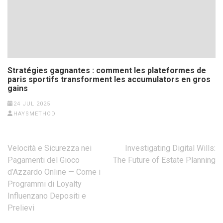
Stratégies gagnantes : comment les plateformes de
paris sportifs transforment les accumulators en gros
gains
24 JUL 2025
HAYSMETHOD
Post
Velocità e Sicurezza nei
Investigating Digital Wills:
navigation
Pagamenti del Gioco
The Future of Estate Planning
d’Azzardo Online — Come i
Programmi di Loyalty
Influenzano Depositi e
Prelievi