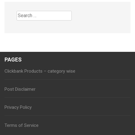
Search
for:
PAGES
Clickbank Products – category wise
Post Disclaimer
Privacy Policy
Terms of Service