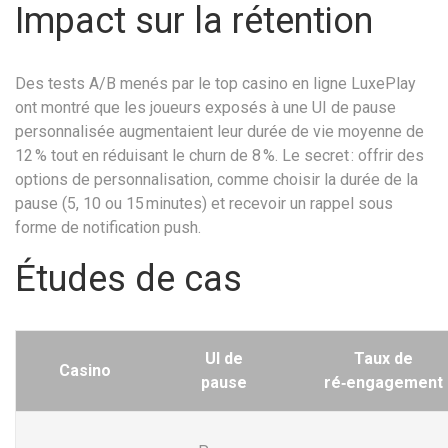
Impact sur la rétention
Des tests A/B menés par le top casino en ligne LuxePlay
ont montré que les joueurs exposés à une UI de pause
personnalisée augmentaient leur durée de vie moyenne de
12 % tout en réduisant le churn de 8 %. Le secret : offrir des
options de personnalisation, comme choisir la durée de la
pause (5, 10 ou 15 minutes) et recevoir un rappel sous
forme de notification push.
Études de cas
UI de
Taux de
Casino
pause
ré‑engagement