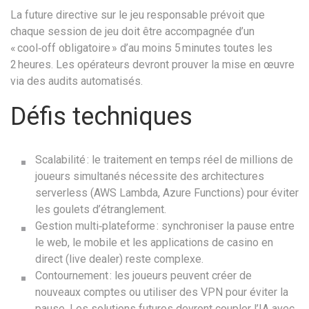
La future directive sur le jeu responsable prévoit que
chaque session de jeu doit être accompagnée d’un
« cool‑off obligatoire » d’au moins 5 minutes toutes les
2 heures. Les opérateurs devront prouver la mise en œuvre
via des audits automatisés.
Défis techniques
Scalabilité : le traitement en temps réel de millions de
joueurs simultanés nécessite des architectures
serverless (AWS Lambda, Azure Functions) pour éviter
les goulets d’étranglement.
Gestion multi‑plateforme : synchroniser la pause entre
le web, le mobile et les applications de casino en
direct (live dealer) reste complexe.
Contournement : les joueurs peuvent créer de
nouveaux comptes ou utiliser des VPN pour éviter la
pause. Les solutions futures devront coupler l’IA avec