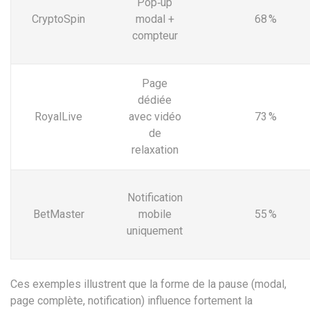
Pop‑up
CryptoSpin
modal +
68 %
compteur
Page
dédiée
RoyalLive
avec vidéo
73 %
de
relaxation
Notification
BetMaster
mobile
55 %
uniquement
Ces exemples illustrent que la forme de la pause (modal,
page complète, notification) influence fortement la