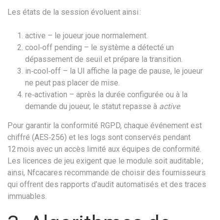
Les états de la session évoluent ainsi :
active – le joueur joue normalement.
cool‑off pending – le système a détecté un
dépassement de seuil et prépare la transition.
in‑cool‑off – la UI affiche la page de pause, le joueur
ne peut pas placer de mise.
re‑activation – après la durée configurée ou à la
demande du joueur, le statut repasse à
active
.
Pour garantir la conformité RGPD, chaque événement est
chiffré (AES‑256) et les logs sont conservés pendant
12 mois avec un accès limité aux équipes de conformité.
Les licences de jeu exigent que le module soit auditable ;
ainsi, Nfcacares recommande de choisir des fournisseurs
qui offrent des rapports d’audit automatisés et des traces
immuables.