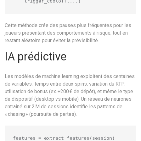
Cette méthode crée des pauses plus fréquentes pour les
joueurs présentant des comportements à risque, tout en
restant aléatoire pour éviter la prévisibilité.
IA prédictive
Les modèles de machine learning exploitent des centaines
de variables : temps entre deux spins, variation du RTP,
utilisation de bonus (ex. +200 € de dépôt), et même le type
de dispositif (desktop vs mobile). Un réseau de neurones
entraîné sur 2 M de sessions identifie les patterns de
« chasing » (poursuite de pertes).
features = extract_features(session)
