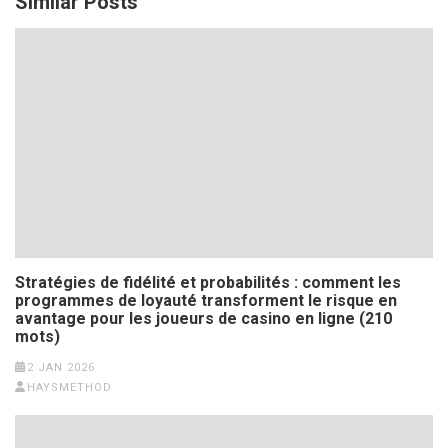
Similar Posts
Stratégies de fidélité et probabilités : comment les
programmes de loyauté transforment le risque en
avantage pour les joueurs de casino en ligne (210
mots)
2 JAN 2026
HAYSMETHOD