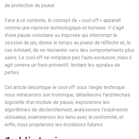
de protection du joueur.
Face à ce contexte, le concept de « cool‑off » apparaît
comme une réponse technologique et humaine. Il s’agit
d’une pause volontaire ou imposée qui interrompt la
session de jeu, donne le temps au joueur de réfléchir et, le
cas échéant, de se réorienter vers des comportements plus
sains. Le cool‑off ne remplace pas l’auto‑exclusion, mais il
agit comme un frein préventif, limitant les spirales de
pertes.
Cet article décortique le cool‑off sous l’angle technique :
nous retracerons son historique, détaillerons l’architecture
logicielle d’un module de pause, explorerons les
algorithmes de déclenchement, analyserons l’expérience
utilisateur, examinerons les liens avec la conformité, et
enfin, nous projeterons les évolutions futures.