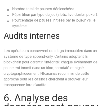
Nombre total de pauses déclenchées.
Répartition par type de jeu (slots, live dealer, poker).
Pourcentage de pauses initiées par le joueur vs. le
système.
Audits internes
Les opérateurs conservent des logs immuables dans un
système de type append‑only. Certains adoptent la
blockchain pour garantir l’intégrité : chaque événement de
pause est inscrit dans un bloc, horodaté et signé
cryptographiquement. Nfcacares recommande cette
approche pour les casinos cherchant à prouver leur
transparence lors d’audits.
6. Analyse des