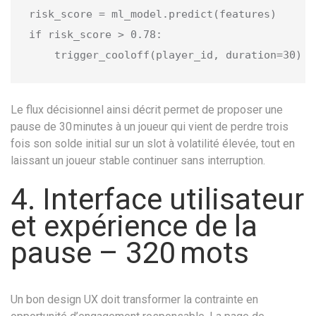
risk_score = ml_model.predict(features)

if risk_score > 0.78:

Le flux décisionnel ainsi décrit permet de proposer une
pause de 30 minutes à un joueur qui vient de perdre trois
fois son solde initial sur un slot à volatilité élevée, tout en
laissant un joueur stable continuer sans interruption.
4. Interface utilisateur
et expérience de la
pause – 320 mots
Un bon design UX doit transformer la contrainte en