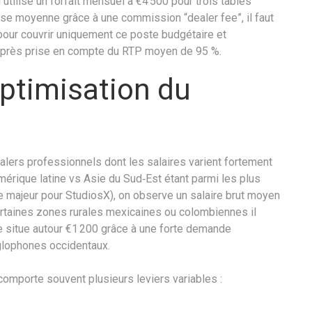
utilise un forfait mensuel à €4 500 pour trois tables
ise moyenne grâce à une commission “dealer fee”, il faut
pour couvrir uniquement ce poste budgétaire et
après prise en compte du RTP moyen de 95 %.
ptimisation du
lers professionnels dont les salaires varient fortement
Amérique latine vs Asie du Sud‑Est étant parmi les plus
le majeur pour StudiosX), on observe un salaire brut moyen
ertaines zones rurales mexicaines ou colombiennes il
se situe autour €1 200 grâce à une forte demande
glophones occidentaux.
comporte souvent plusieurs leviers variables :