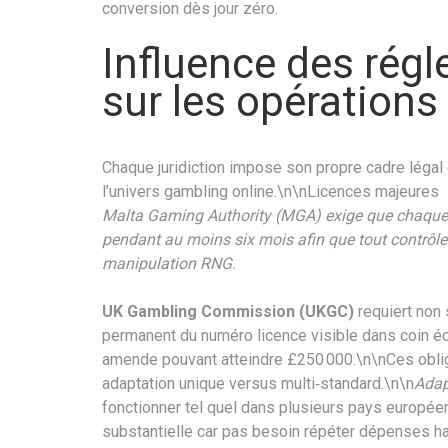
conversion dès jour zéro.
Influence des rég
sur les opérations 
Chaque juridiction impose son propre cadre légal c
l’univers gambling online.\n\nLicences majeures
Malta Gaming Authority (MGA)
exige que chaque f
pendant au moins six mois afin que tout contrôle p
manipulation RNG.
UK Gambling Commission (UKGC)
requiert non 
permanent du numéro licence visible dans coin éc
amende pouvant atteindre £250 000.\n\nCes obliga
adaptation unique versus multi‑standard.\n\n
Adap
fonctionner tel quel dans plusieurs pays europé
substantielle car pas besoin répéter dépenses h