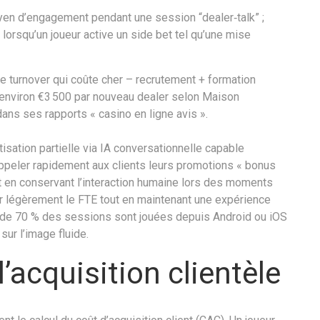
en d’engagement pendant une session “dealer‑talk” ;
l lorsqu’un joueur active un side bet tel qu’une mise
le turnover qui coûte cher – recrutement + formation
t environ €3 500 par nouveau dealer selon Maison
dans ses rapports « casino en ligne avis ».
tisation partielle via IA conversationnelle capable
appeler rapidement aux clients leurs promotions « bonus
ut en conservant l’interaction humaine lors des moments
r légèrement le FTE tout en maintenant une expérience
de 70 % des sessions sont jouées depuis Android ou iOS
ur l’image fluide.
 l’acquisition clientèle