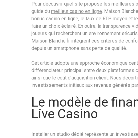
Pour découvrir quel site propose les meilleures off
guide du
meilleur casino en ligne
. Maison Blanche
bonus casino en ligne, le taux de RTP moyen et les
faire un choix éclairé. En outre, la transparence v
joueurs qui recherchent un environnement sécuri
Maison Blanche.fr intègrent ces critères de confo
depuis un smartphone sans perte de qualité.
Cet article adopte une approche économique centrée
différenciateur principal entre deux plateformes 
ainsi que le coût d’acquisition client. Nous décor
investissements initiaux aux revenus générés par
Le modèle de fina
Live Casino
Installer un studio dédié représente un investisse