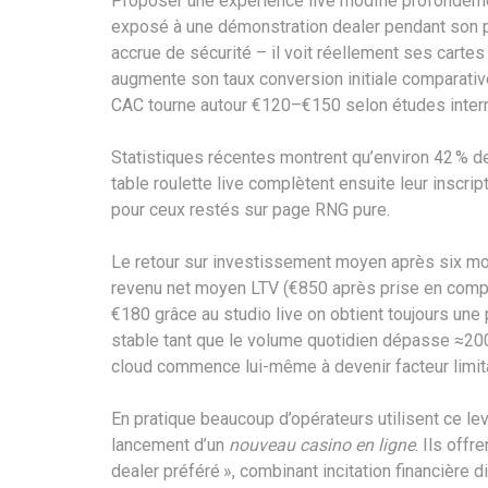
Proposer une expérience live modifie profondément
exposé à une démonstration dealer pendant son 
accrue de sécurité – il voit réellement ses cart
augmente son taux conversion initiale comparati
CAC tourne autour €120–€150 selon études inter
Statistiques récentes montrent qu’environ 42 % d
table roulette live complètent ensuite leur inscr
pour ceux restés sur page RNG pure.
Le retour sur investissement moyen après six moi
revenu net moyen LTV (€850 après prise en compt
€180 grâce au studio live on obtient toujours une p
stable tant que le volume quotidien dépasse ≈200 
cloud commence lui-même à devenir facteur limit
En pratique beaucoup d’opérateurs utilisent ce le
lancement d’un
nouveau casino en ligne
. Ils offr
dealer préféré », combinant incitation financière