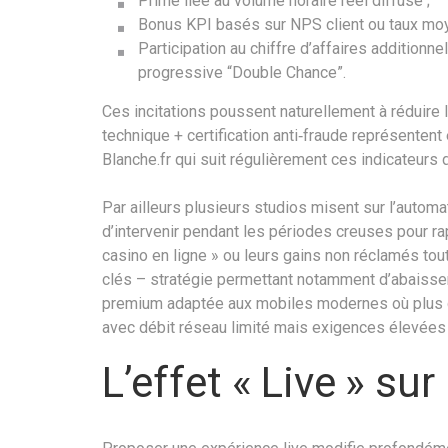
Prime liée au volume horaire réel diffusé ;
Bonus KPI basés sur NPS client ou taux moy
Participation au chiffre d’affaires additionne
progressive “Double Chance”.
Ces incitations poussent naturellement à réduire 
technique + certification anti‑fraude représenten
Blanche.fr qui suit régulièrement ces indicateurs 
Par ailleurs plusieurs studios misent sur l’automa
d’intervenir pendant les périodes creuses pour r
casino en ligne » ou leurs gains non réclamés to
clés – stratégie permettant notamment d’abaisse
premium adaptée aux mobiles modernes où plus 
avec débit réseau limité mais exigences élevées s
L’effet « Live » sur