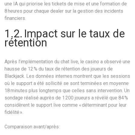
une IA qui priorise les tickets de mise et une formation de
8 heures pour chaque dealer sur la gestion des incidents
financiers.
1.2. Impact sur le taux de
rétention
Après l’implémentation du chat live, le casino a observé une
hausse de 12 % du taux de rétention des joueurs de
Blackjack. Les données internes montrent que les sessions
où le support a été sollicité se sont terminées en moyenne
18 minutes plus longtemps que celles sans intervention. Un
sondage réalisé auprès de 1 200 joueurs a révélé que 84 %
considèrent le support live comme « déterminant pour leur
fidélité ».
Comparaison avant/après :