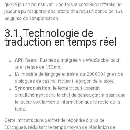
que le jeu se poursuivait. Une fois la connexion rétablie, le
joueur a pu récupérer ses jetons et a reçu un bonus de 15 €
en guise de compensation.
3.1. Technologie de
traduction en temps réel
API
: DeepL Business, intégrée via WebSocket pour
une latence de 150 ms.
IA
: modèle de langage entraîné sur 200 000 lignes de
dialogues de casino, incluant le jargon de la table.
Synchronisation
: le texte traduit apparaît
simultanément dans le chat du dealer, garantissant que
le joueur voit la même information que le reste de la
table.
Cette infrastructure permet de répondre à plus de
30 langues, réduisant le temps moyen de résolution de