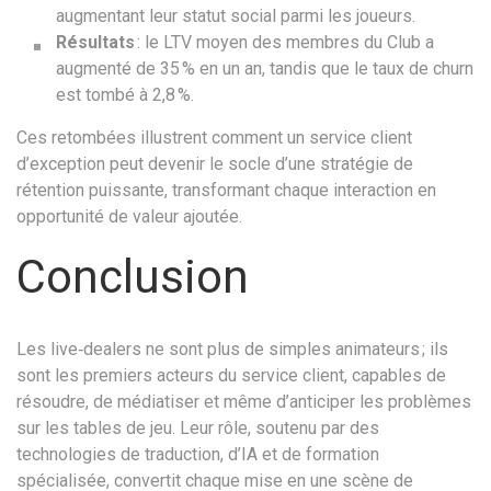
augmentant leur statut social parmi les joueurs.
Résultats
: le LTV moyen des membres du Club a
augmenté de 35 % en un an, tandis que le taux de churn
est tombé à 2,8 %.
Ces retombées illustrent comment un service client
d’exception peut devenir le socle d’une stratégie de
rétention puissante, transformant chaque interaction en
opportunité de valeur ajoutée.
Conclusion
Les live‑dealers ne sont plus de simples animateurs ; ils
sont les premiers acteurs du service client, capables de
résoudre, de médiatiser et même d’anticiper les problèmes
sur les tables de jeu. Leur rôle, soutenu par des
technologies de traduction, d’IA et de formation
spécialisée, convertit chaque mise en une scène de