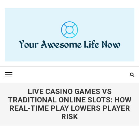
Skip
to
content
(Press
Enter)
YOUR AWESOME LIFE
living life to the fullest
NOW
LIVE CASINO GAMES VS
TRADITIONAL ONLINE SLOTS: HOW
REAL‑TIME PLAY LOWERS PLAYER
RISK