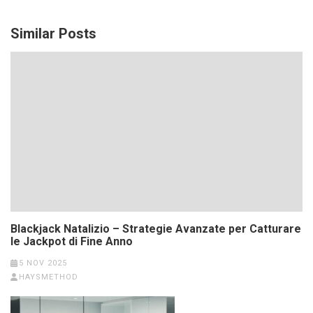
Similar Posts
Blackjack Natalizio – Strategie Avanzate per Catturare
le Jackpot di Fine Anno
5 NOV 2025
HAYSMETHOD