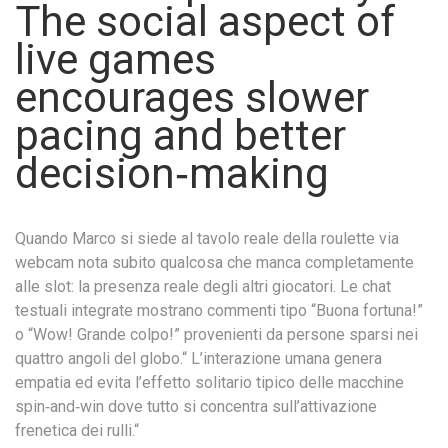
The social aspect of
live games
encourages slower
pacing and better
decision‑making
Quando Marco si siede al tavolo reale della roulette via
webcam nota subito qualcosa che manca completamente
alle slot: la presenza reale degli altri giocatori.​ Le chat
testuali integrate mostrano commenti tipo “Buona fortuna!”
o “Wow! Grande colpo!” provenienti da persone sparsi nei
quattro angoli del globo.“ L’interazione umana genera
empatia ed evita l’effetto solitario tipico delle macchine
spin‑and‑win dove tutto si concentra sull’attivazione
frenetica dei rulli.“