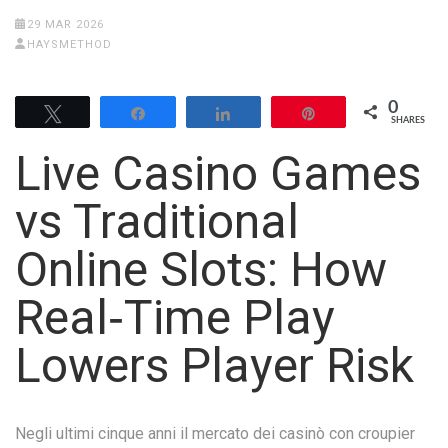
29 MAR 2026
HAYSMETHOD
0
Tweet
Share
Share
Pin
SHARES
Live Casino Games
vs Traditional
Online Slots: How
Real‑Time Play
Lowers Player Risk
Negli ultimi cinque anni il mercato dei casinò con croupier