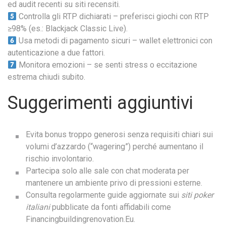
ed audit recenti su siti recensiti.
Controlla gli RTP dichiarati – preferisci giochi con RTP
≥98% (es.: Blackjack Classic Live).
Usa metodi di pagamento sicuri – wallet elettronici con
autenticazione a due fattori.
Monitora emozioni – se senti stress o eccitazione
estrema chiudi subito.
Suggerimenti aggiuntivi
Evita bonus troppo generosi senza requisiti chiari sui
volumi d’azzardo (“wagering”) perché aumentano il
rischio involontario.
Partecipa solo alle sale con chat moderata per
mantenere un ambiente privo di pressioni esterne.
Consulta regolarmente guide aggiornate sui
siti poker
italiani
pubblicate da fonti affidabili come
Financingbuildingrenovation.Eu.