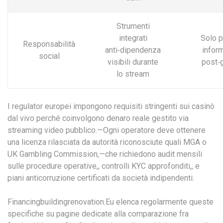
Strumenti
integrati
Solo 
Responsabilità
anti‑dipendenza
inform
social
visibili durante
post‑
lo stream
I regulator europei impongono requisiti stringenti sui casinò
dal vivo perché coinvolgono denaro reale gestito via
streaming video pubblico.—Ogni operatore deve ottenere
una licenza rilasciata da autorità riconosciute quali MGA o
UK Gambling Commission,—che richiedono audit mensili
sulle procedure operative,, controlli KYC approfonditi,, e
piani anticorruzione certificati da società indipendenti.​
Financingbuildingrenovation.Eu elenca regolarmente queste
specifiche su pagine dedicate alla comparazione fra