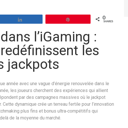
0
Share
Pin
SHARES
dans l’iGaming :
 redéfinissent les
es jackpots
aque année avec une vague d’énergie renouvelée dans le
année, les joueurs cherchent des expériences qui allient
s répondent par des campagnes massives où le jackpot
 Cette dynamique crée un terreau fertile pour l’innovation
chmaking plus fins et bonus ultra‑compétitifs qui
delà de la moyenne du marché.