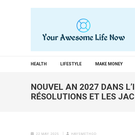
Skip
to
content
(Press
Enter)
YOUR AWESOME LIF
living life to the fullest
HEALTH
LIFESTYLE
MAKE MONEY
NOUVEL AN 2027 DANS L’
RÉSOLUTIONS ET LES JA
22 MAY 2025
HAYSMETHOD