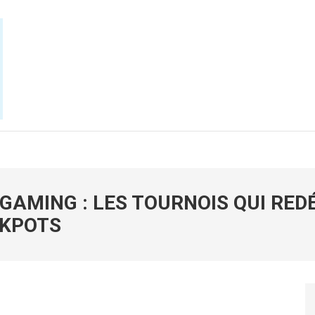
E NOW
IGAMING : LES TOURNOIS QUI RED
CKPOTS