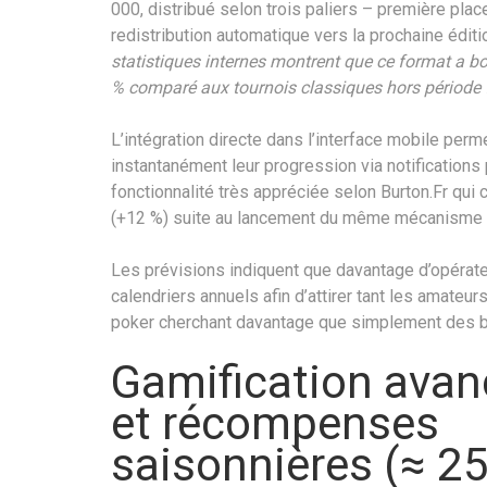
000, distribué selon trois paliers – première pl
redistribution automatique vers la prochaine éditi
statistiques internes montrent que ce format a b
% comparé aux tournois classiques hors période f
L’intégration directe dans l’interface mobile per
instantanément leur progression via notifications
fonctionnalité très appréciée selon Burton.Fr qui
(+12 %) suite au lancement du même mécanisme lo
Les prévisions indiquent que davantage d’opérate
calendriers annuels afin d’attirer tant les amate
poker cherchant davantage que simplement des b
Gamification avanc
et récompenses
saisonnières (≈ 2