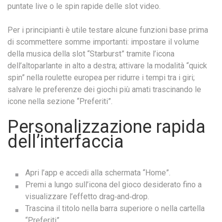
puntate live o le spin rapide delle slot video.
Per i principianti è utile testare alcune funzioni base prima
di scommettere somme importanti: impostare il volume
della musica della slot “Starburst” tramite l’icona
dell’altoparlante in alto a destra; attivare la modalità “quick
spin” nella roulette europea per ridurre i tempi tra i giri;
salvare le preferenze dei giochi più amati trascinando le
icone nella sezione “Preferiti”.
Personalizzazione rapida
dell’interfaccia
Apri l’app e accedi alla schermata “Home”.
Premi a lungo sull’icona del gioco desiderato fino a
visualizzare l’effetto drag‑and‑drop.
Trascina il titolo nella barra superiore o nella cartella
“Preferiti”.