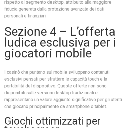
rispetto al segmento desktop, attribuito alla maggiore
fiducia generata dalla protezione avanzata dei dati
personali e finanziari.
Sezione 4 – L’offerta
ludica esclusiva per i
giocatori mobile
I casinò che puntano sul mobile sviluppano contenuti
esclusivi pensati per sfruttare le capacità touch e la
portabilità del dispositivo. Queste offerte non sono
disponibili sulle versioni desktop tradizionali e
rappresentano un valore aggiunto significativo per gli utenti
che giocano principalmente da smartphone o tablet.
Giochi ottimizzati per