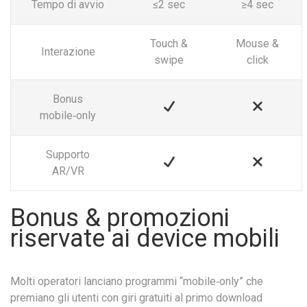
Tempo di avvio
≤2 sec
≥4 sec
Touch &
Mouse &
Interazione
swipe
click
Bonus
mobile‑only
Supporto
AR/VR
Bonus & promozioni
riservate ai device mobili
Molti operatori lanciano programmi “mobile‑only” che
premiano gli utenti con giri gratuiti al primo download