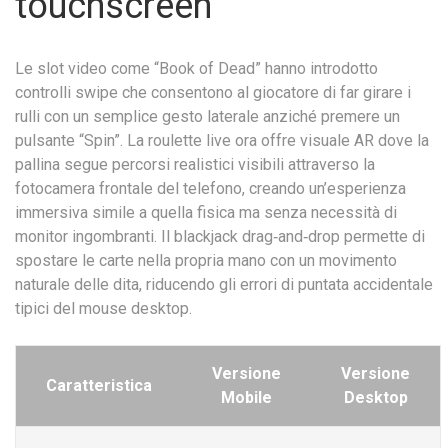
touchscreen
Le slot video come “Book of Dead” hanno introdotto
controlli swipe che consentono al giocatore di far girare i
rulli con un semplice gesto laterale anziché premere un
pulsante “Spin”. La roulette live ora offre visuale AR dove la
pallina segue percorsi realistici visibili attraverso la
fotocamera frontale del telefono, creando un’esperienza
immersiva simile a quella fisica ma senza necessità di
monitor ingombranti. Il blackjack drag‑and‑drop permette di
spostare le carte nella propria mano con un movimento
naturale delle dita, riducendo gli errori di puntata accidentale
tipici del mouse desktop.
Versione
Versione
Caratteristica
Mobile
Desktop