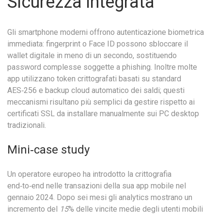
Sicurezza integrata
Gli smartphone moderni offrono autenticazione biometrica
immediata: fingerprint o Face ID possono sbloccare il
wallet digitale in meno di un secondo, sostituendo
password complesse soggette a phishing. Inoltre molte
app utilizzano token crittografati basati su standard
AES‑256 e backup cloud automatico dei saldi; questi
meccanismi risultano più semplici da gestire rispetto ai
certificati SSL da installare manualmente sui PC desktop
tradizionali.
Mini‑case study
Un operatore europeo ha introdotto la crittografia
end‑to‑end nelle transazioni della sua app mobile nel
gennaio 2024. Dopo sei mesi gli analytics mostrano un
incremento del
15
% delle vincite medie degli utenti mobili