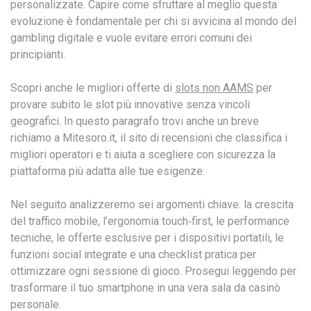
personalizzate. Capire come sfruttare al meglio questa
evoluzione è fondamentale per chi si avvicina al mondo del
gambling digitale e vuole evitare errori comuni dei
principianti.
Scopri anche le migliori offerte di
slots non AAMS
per
provare subito le slot più innovative senza vincoli
geografici. In questo paragrafo trovi anche un breve
richiamo a Mitesoro.it, il sito di recensioni che classifica i
migliori operatori e ti aiuta a scegliere con sicurezza la
piattaforma più adatta alle tue esigenze.
Nel seguito analizzeremo sei argomenti chiave: la crescita
del traffico mobile, l’ergonomia touch‑first, le performance
tecniche, le offerte esclusive per i dispositivi portatili, le
funzioni social integrate e una checklist pratica per
ottimizzare ogni sessione di gioco. Prosegui leggendo per
trasformare il tuo smartphone in una vera sala da casinò
personale.