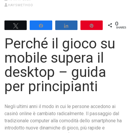
HAYSMETHOD
0
Tweet
Share
Share
Pin
SHARES
Perché il gioco su
mobile supera il
desktop – guida
per principianti
Negli ultimi anni il modo in cui le persone accedono ai
casinò online è cambiato radicalmente. Il passaggio dal
tradizionale computer alla comodità dello smartphone ha
introdotto nuove dinamiche di gioco, più rapide e