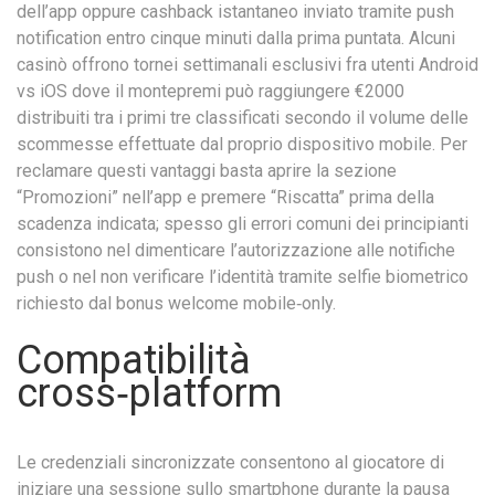
dell’app oppure cashback istantaneo inviato tramite push
notification entro cinque minuti dalla prima puntata. Alcuni
casinò offrono tornei settimanali esclusivi fra utenti Android
vs iOS dove il montepremi può raggiungere €2000
distribuiti tra i primi tre classificati secondo il volume delle
scommesse effettuate dal proprio dispositivo mobile. Per
reclamare questi vantaggi basta aprire la sezione
“Promozioni” nell’app e premere “Riscatta” prima della
scadenza indicata; spesso gli errori comuni dei principianti
consistono nel dimenticare l’autorizzazione alle notifiche
push o nel non verificare l’identità tramite selfie biometrico
richiesto dal bonus welcome mobile‑only.
Compatibilità
cross‑platform
Le credenziali sincronizzate consentono al giocatore di
iniziare una sessione sullo smartphone durante la pausa