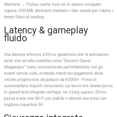
Memoria → Pulisci cache solo se lo spazio occupato
supera i 200 MB; altrimenti mantieni i dati salvati per ridurre i
tempi futuri di loading.
Latency & gameplay
fluido
Una latenza inferiore a 30 ms garantisce che le animazioni
delle slot ad alta volatilità come “Gonzo’s Quest
Megaways” siano sincronizzate perfettamente con gli
eventi server‑side, evitando ritardi nei pagamenti delle
vincite progressive da jackpot da €5000+. Prima di
scommettere importi consistenti sui tavoli live dealer prova
lo speed test integrato nell’app: se il ping supera i 50 ms
passa a una rete Wi‑Fi più stabile o attendi una zona con
migliore copertura 5G.