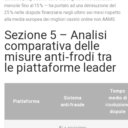
mensile fino al 15 % — ha portato ad una diminuzione del
25 % nelle dispute finanziarie negli ultimi sei mesi rispetto
alla media europea dei migliori casinò online non AAMS.​
Sezione 5 – Analisi
comparativa delle
misure anti‑frodi tra
le piattaforme leader
Tempo
Sistema
medio di
Piattaforma
anti‑fraude
risoluzion
dispute
AI + revisione