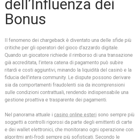
dell’Influenza dei
Bonus
Il fenomeno dei chargeback è diventato una delle sfide più
critiche per gli operatori del gioco d’azzardo digitale.
Quando un giocatore richiede il rimborso di una transazione
già accreditata, l’intera catena di pagamento può subire
ritardi e costi aggiuntivi, minando la liquidità del casinò e la
fiducia dell’intera community. Le dispute possono derivare
sia da comportamenti fraudolenti sia da incomprensioni
sulle condizioni contrattuali, rendendo indispensabile una
gestione proattiva e trasparente dei pagamenti.
Nel panorama attuale i
casino online esteri
sono sempre più
soggetti a controlli rigorosi da parte degli emittenti di carte
e dei wallet elettronici, che monitorano ogni operazione con
algoritmi anti‑frodi sempre più sofisticati. Secondo le