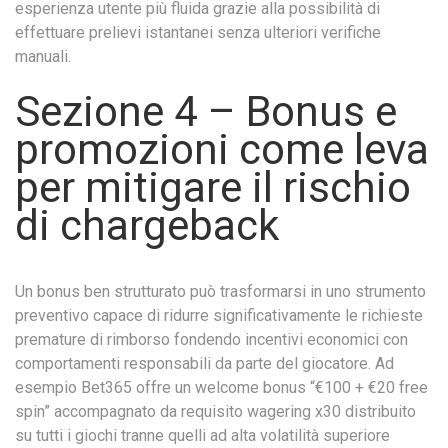
esperienza utente più fluida grazie alla possibilità di
effettuare prelievi istantanei senza ulteriori verifiche
manuali.
Sezione 4 – Bonus e
promozioni come leva
per mitigare il rischio
di chargeback
Un bonus ben strutturato può trasformarsi in uno strumento
preventivo capace di ridurre significativamente le richieste
premature di rimborso fondendo incentivi economici con
comportamenti responsabili da parte del giocatore​. Ad
esempio Bet365 offre un welcome bonus “€100 + €20 free
spin” accompagnato da requisito wagering x30 distribuito
su tutti i giochi tranne quelli ad alta volatilità superiore