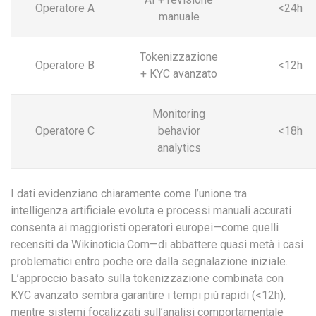
Operatore A
<24h
manuale
Tokenizzazione
Operatore B
<12h
+ KYC avanzato
Monitoring
Operatore C
behavior
<18h
analytics
I dati evidenziano chiaramente come l’unione tra
intelligenza artificiale evoluta e processi manuali accurati
consenta ai maggioristi operatori europei—come quelli
recensiti da Wikinoticia.Com—di abbattere quasi metà i casi
problematici entro poche ore dalla segnalazione iniziale.​
L’approccio basato sulla tokenizzazione combinata con
KYC avanzato sembra garantire i tempi più rapidi (<12h),
mentre sistemi focalizzati sull’analisi comportamentale