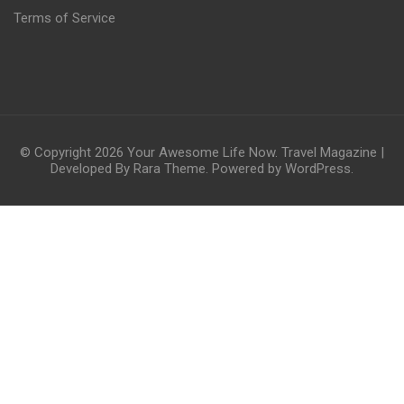
Terms of Service
© Copyright 2026
Your Awesome Life Now
.
Travel Magazine |
Developed By
Rara Theme
. Powered by
WordPress
.