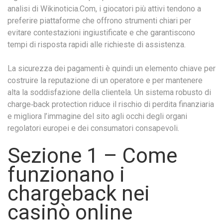
analisi di Wikinoticia.Com, i giocatori più attivi tendono a
preferire piattaforme che offrono strumenti chiari per
evitare contestazioni ingiustificate e che garantiscono
tempi di risposta rapidi alle richieste di assistenza.
La sicurezza dei pagamenti è quindi un elemento chiave per
costruire la reputazione di un operatore e per mantenere
alta la soddisfazione della clientela. Un sistema robusto di
charge‑back protection riduce il rischio di perdita finanziaria
e migliora l’immagine del sito agli occhi degli organi
regolatori europei e dei consumatori consapevoli.
Sezione 1 – Come
funzionano i
chargeback nei
casinò online