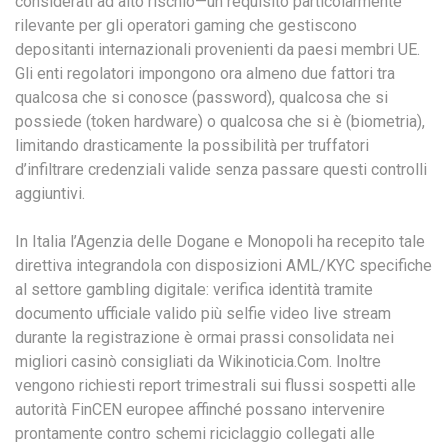
considerati ad alto rischio—un requisito particolarmente
rilevante per gli operatori gaming che gestiscono
depositanti internazionali provenienti da paesi membri UE.​
Gli enti regolatori impongono ora almeno due fattori tra
qualcosa che si conosce (password), qualcosa che si
possiede (token hardware) o qualcosa che si è (biometria),
limitando drasticamente la possibilità per truffatori
d’infiltrare credenziali valide senza passare questi controlli
aggiuntivi.​
In Italia l’Agenzia delle Dogane e Monopoli ha recepito tale
direttiva integrandola con disposizioni AML/KYC specifiche
al settore gambling digitale: verifica identità tramite
documento ufficiale valido più selfie video live stream
durante la registrazione è ormai prassi consolidata nei
migliori casinò consigliati da Wikinoticia.Com.​ Inoltre
vengono richiesti report trimestrali sui flussi sospetti alle
autorità FinCEN europee affinché possano intervenire
prontamente contro schemi riciclaggio collegati alle