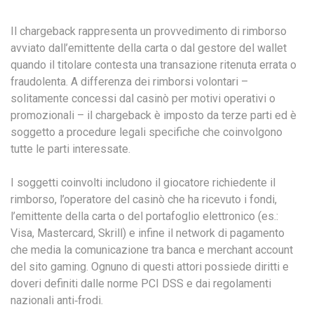
Il chargeback rappresenta un provvedimento di rimborso
avviato dall’emittente della carta o dal gestore del wallet
quando il titolare contesta una transazione ritenuta errata o
fraudolenta. A differenza dei rimborsi volontari –
solitamente concessi dal casinò per motivi operativi o
promozionali – il chargeback è imposto da terze parti ed è
soggetto a procedure legali specifiche che coinvolgono
tutte le parti interessate.
I soggetti coinvolti includono il giocatore richiedente il
rimborso, l’operatore del casinò che ha ricevuto i fondi,
l’emittente della carta o del portafoglio elettronico (es.:
Visa, Mastercard, Skrill) e infine il network di pagamento
che media la comunicazione tra banca e merchant account
del sito gaming. Ognuno di questi attori possiede diritti e
doveri definiti dalle norme PCI DSS e dai regolamenti
nazionali anti‑frodi.