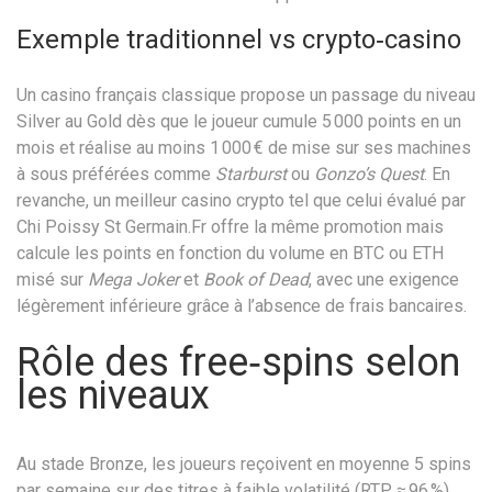
Exemple traditionnel vs crypto‑casino
Un casino français classique propose un passage du niveau
Silver au Gold dès que le joueur cumule 5 000 points en un
mois et réalise au moins 1 000 € de mise sur ses machines
à sous préférées comme
Starburst
ou
Gonzo’s Quest
. En
revanche, un meilleur casino crypto tel que celui évalué par
Chi Poissy St Germain.Fr offre la même promotion mais
calcule les points en fonction du volume en BTC ou ETH
misé sur
Mega Joker
et
Book of Dead
, avec une exigence
légèrement inférieure grâce à l’absence de frais bancaires.
Rôle des free‑spins selon
les niveaux
Au stade Bronze, les joueurs reçoivent en moyenne 5 spins
par semaine sur des titres à faible volatilité (RTP ≈ 96 %).