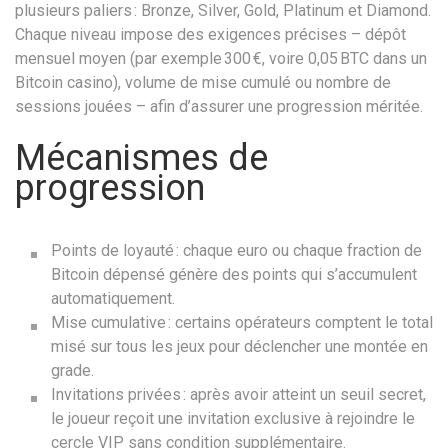
plusieurs paliers : Bronze, Silver, Gold, Platinum et Diamond.
Chaque niveau impose des exigences précises – dépôt
mensuel moyen (par exemple 300 €, voire 0,05 BTC dans un
Bitcoin casino), volume de mise cumulé ou nombre de
sessions jouées – afin d’assurer une progression méritée.
Mécanismes de
progression
Points de loyauté : chaque euro ou chaque fraction de
Bitcoin dépensé génère des points qui s’accumulent
automatiquement.
Mise cumulative : certains opérateurs comptent le total
misé sur tous les jeux pour déclencher une montée en
grade.
Invitations privées : après avoir atteint un seuil secret,
le joueur reçoit une invitation exclusive à rejoindre le
cercle VIP sans condition supplémentaire.