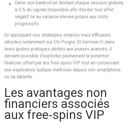
Gérer son bankroll en limitant chaque session gratuite
à 5 % du capital disponible afin d’éviter tout effet
négatif lié au variance élevée propre aux slots
progressifs.
En appliquant ces stratégies simples mais efficaces
décrites notamment sur Chi Poigny St Germain.Fr dans
leurs guides pratiques dédiés aux joueurs avancés, il
devient possible d’exploiter pleinement le potentiel
financier offert par les free‑spins VIP tout en conservant
une expérience ludique maîtrisée depuis son smartphone
ou sa tablette.
Les avantages non
financiers associés
aux free‑spins VIP