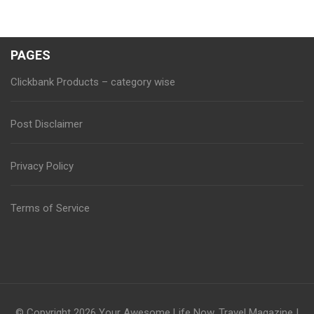
PAGES
Clickbank Products – category wise
Post Disclaimer
Privacy Policy
Terms of Service
© Copyright 2026
Your Awesome Life Now
.
Travel Magazine |