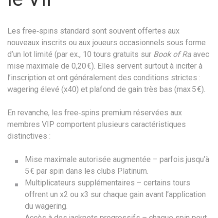
Les free‑spins standard sont souvent offertes aux
nouveaux inscrits ou aux joueurs occasionnels sous forme
d’un lot limité (par ex., 10 tours gratuits sur
Book of Ra
avec
mise maximale de 0,20 €). Elles servent surtout à inciter à
l’inscription et ont généralement des conditions strictes :
wagering élevé (x40) et plafond de gain très bas (max 5 €).
En revanche, les free‑spins premium réservées aux
membres VIP comportent plusieurs caractéristiques
distinctives :
Mise maximale autorisée augmentée – parfois jusqu’à
5 € par spin dans les clubs Platinum.
Multiplicateurs supplémentaires – certains tours
offrent un x2 ou x3 sur chaque gain avant l’application
du wagering.
Accès à des jackpots progressifs – chaque spin peut