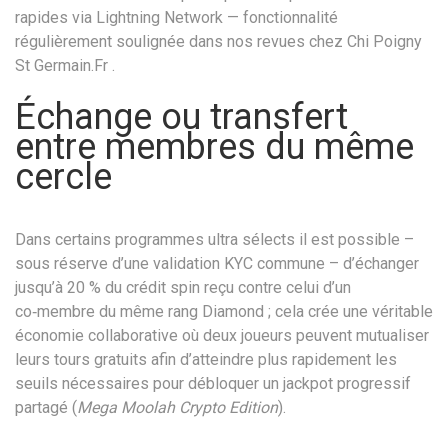
rapides via Lightning Network — fonctionnalité
régulièrement soulignée dans nos revues chez Chi Poigny
St Germain.Fr .
Échange ou transfert
entre membres du même
cercle
Dans certains programmes ultra sélects il est possible –
sous réserve d’une validation KYC commune – d’échanger
jusqu’à 20 % du crédit spin reçu contre celui d’un
co‑membre du même rang Diamond ; cela crée une véritable
économie collaborative où deux joueurs peuvent mutualiser
leurs tours gratuits afin d’atteindre plus rapidement les
seuils nécessaires pour débloquer un jackpot progressif
partagé (
Mega Moolah Crypto Edition
).