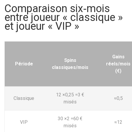
Comparaison six‑mois
entre joueur « classique »
et joueur « VIP »
Gains
Spins
Période
réels/mois
classiques/mois
(€)
12 ×0,25 =3 €
Classique
≈0,5
misés
30 ×2 =60 €
VIP
≈12
misés