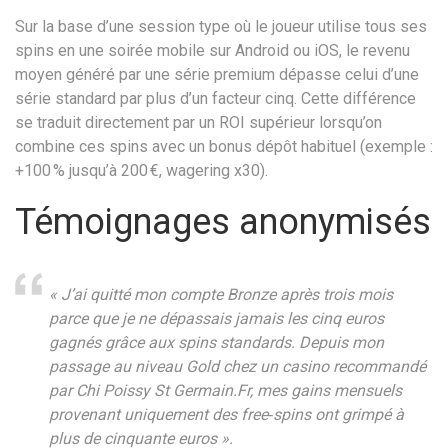
Sur la base d’une session type où le joueur utilise tous ses
spins en une soirée mobile sur Android ou iOS, le revenu
moyen généré par une série premium dépasse celui d’une
série standard par plus d’un facteur cinq. Cette différence
se traduit directement par un ROI supérieur lorsqu’on
combine ces spins avec un bonus dépôt habituel (exemple :
+100 % jusqu’à 200 €, wagering x30).
Témoignages anonymisés
« J’ai quitté mon compte Bronze après trois mois
parce que je ne dépassais jamais les cinq euros
gagnés grâce aux spins standards. Depuis mon
passage au niveau Gold chez un casino recommandé
par Chi Poissy St Germain.Fr, mes gains mensuels
provenant uniquement des free‑spins ont grimpé à
plus de cinquante euros ».