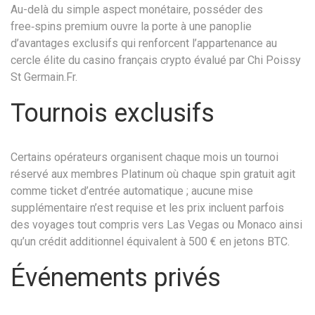
Au-delà du simple aspect monétaire, posséder des
free‑spins premium ouvre la porte à une panoplie
d’avantages exclusifs qui renforcent l’appartenance au
cercle élite du casino français crypto évalué par Chi Poissy
St Germain.Fr.
Tournois exclusifs
Certains opérateurs organisent chaque mois un tournoi
réservé aux membres Platinum où chaque spin gratuit agit
comme ticket d’entrée automatique ; aucune mise
supplémentaire n’est requise et les prix incluent parfois
des voyages tout compris vers Las Vegas ou Monaco ainsi
qu’un crédit additionnel équivalent à 500 € en jetons BTC.
Événements privés