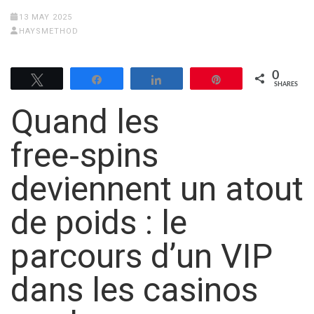
13 MAY 2025
HAYSMETHOD
0
Tweet
Share
Share
Pin
SHARES
Quand les
free‑spins
deviennent un atout
de poids : le
parcours d’un VIP
dans les casinos