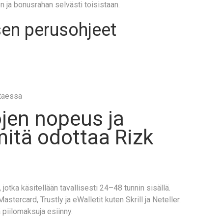
n ja bonusrahan selvästi toisistaan.
sen perusohjeet
ttaessa
jen nopeus ja
mitä odottaa Rizk
jotka käsitellään tavallisesti 24–48 tunnin sisällä.
stercard, Trustly ja eWalletit kuten Skrill ja Neteller.
piilomaksuja esiinny.