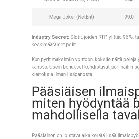
Mega Joker (NetEnt)
99,0
Industry Secret:
Slotit, joiden RTP ylittää 96 %, t
keskimääräiset pelit.
Kun pyrit maksimiin voittoon, kokeile näitä pele
kanssa. Usein bonukset kohdistuvat juuri näihin suos
kierroksia ilman lisäpanosta.
Pääsiäisen ilmaisp
miten hyödyntää b
mahdollisella tava
Pääsiäinen on loistava aika kerätä lisää ilmaispyö