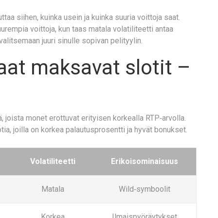
uttaa siihen, kuinka usein ja kuinka suuria voittoja saat.
urempia voittoja, kun taas matala volatiliteetti antaa
alitsemaan juuri sinulle sopivan pelityylin.
aat maksavat slotit –
, joista monet erottuvat erityisen korkealla RTP‑arvolla.
ia, joilla on korkea palautusprosentti ja hyvät bonukset.
Volatiliteetti
Erikoisominaisuus
Matala
Wild‑symboolit
Korkea
Ilmaispyöräytykset