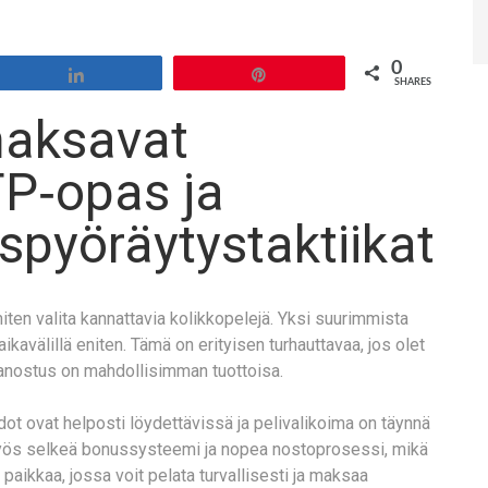
0
Share
Pin
SHARES
maksavat
TP‑opas ja
spyöräytystaktiikat
iten valita kannattavia kolikkopelejä. Yksi suurimmista
aikavälillä eniten. Tämä on erityisen turhauttavaa, jos olet
 panostus on mahdollisimman tuottoisa.
dot ovat helposti löydettävissä ja peli­valikoima on täynnä
n myös selkeä bonussysteemi ja nopea nostoprosessi, mikä
t paikkaa, jossa voit pelata turvallisesti ja maksaa