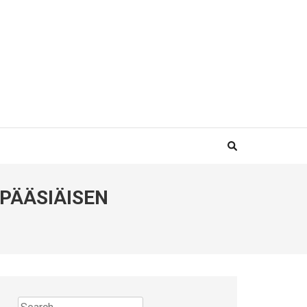
 PÄÄSIÄISEN
Search