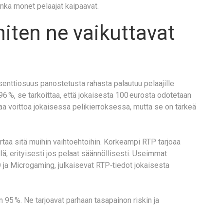
onka monet pelaajat kaipaavat.
iten ne vaikuttavat
osenttiosuus panostetusta rahasta palautuu pelaajille
 96 %, se tarkoittaa, että jokaisesta 100 eurosta odotetaan
aa voittoa jokaisessa pelikierroksessa, mutta se on tärkeä
ertaa sitä muihin vaihtoehtoihin. Korkeampi RTP tarjoaa
lä, erityisesti jos pelaat säännöllisesti. Useimmat
O ja Microgaming, julkaisevat RTP‑tiedot jokaisesta
n 95 %. Ne tarjoavat parhaan tasapainon riskin ja