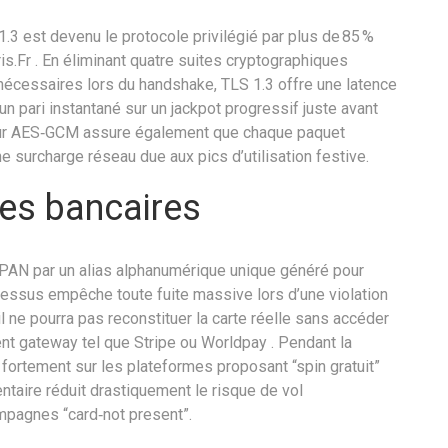
.3 est devenu le protocole privilégié par plus de 85 %
is.Fr . En éliminant quatre suites cryptographiques
nécessaires lors du handshake, TLS 1.3 offre une latence
 un pari instantané sur un jackpot progressif juste avant
ur AES‑GCM assure également que chaque paquet
ne surcharge réseau due aux pics d’utilisation festive.
tes bancaires
PAN par un alias alphanumérique unique généré pour
cessus empêche toute fuite massive lors d’une violation
l ne pourra pas reconstituer la carte réelle sans accéder
nt gateway tel que Stripe ou Worldpay . Pendant la
fortement sur les plateformes proposant “spin gratuit”
taire réduit drastiquement le risque de vol
mpagnes “card‐not present”.