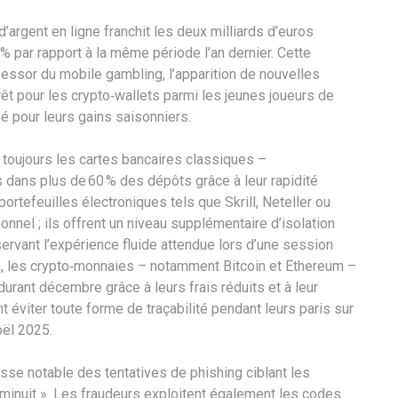
’argent en ligne franchit les deux milliards d’euros
% par rapport à la même période l’an dernier. Cette
l’essor du mobile gambling, l’apparition de nouvelles
rêt pour les crypto‑wallets parmi les jeunes joueurs de
sé pour leurs gains saisonniers.
toujours les cartes bancaires classiques –
 dans plus de 60 % des dépôts grâce à leur rapidité
rtefeuilles électroniques tels que Skrill, Neteller ou
nnel ; ils offrent un niveau supplémentaire d’isolation
servant l’expérience fluide attendue lors d’une session
n, les crypto‑monnaies – notamment Bitcoin et Ethereum –
urant décembre grâce à leurs frais réduits et à leur
t éviter toute forme de traçabilité pendant leurs paris sur
oël 2025.
sse notable des tentatives de phishing ciblant les
inuit ». Les fraudeurs exploitent également les codes