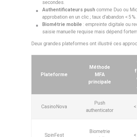
secondes.
Authentificateurs push
comme Duo ou Micros
approbation en un clic ; taux d’abandon < 5 %.
Biométrie mobile
: empreinte digitale ou r
saisie manuelle requise mais dépend fortemen
Deux grandes plateformes ont illustré ces approche
Méthode
f
Plateforme
MFA
principale
Push
CasinoNova
<
authenticator
Biometrie
SpinFest
<