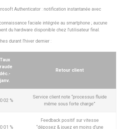
oft Authenticator : notification instantanée avec
econnaissance faciale intégrée au smartphone ; aucune
t du hardware disponible chez l’utilisateur final.
s durant l’hiver dernier :
Taux
raude
Retour client
déc.-
janv.
Service client note “processus fluide
 0·02 %
même sous forte charge”
Feedback positif sur vitesse
 0·01 %
“déposez & jouez en moins d’une