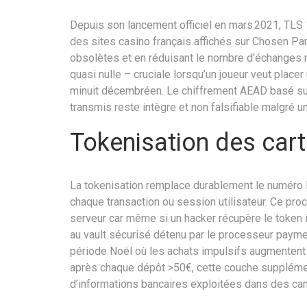
Depuis son lancement officiel en mars 2021, TLS 1
des sites casino français affichés sur Chosen Par
obsolètes et en réduisant le nombre d’échanges 
quasi nulle – cruciale lorsqu’un joueur veut placer
minuit décembréen. Le chiffrement AEAD basé s
transmis reste intègre et non falsifiable malgré u
Tokenisation des car
La tokenisation remplace durablement le numéro 
chaque transaction ou session utilisateur. Ce pro
serveur car même si un hacker récupère le token i
au vault sécurisé détenu par le processeur payme
période Noël où les achats impulsifs augmentent 
après chaque dépôt >50€, cette couche supplémen
d’informations bancaires exploitées dans des ca