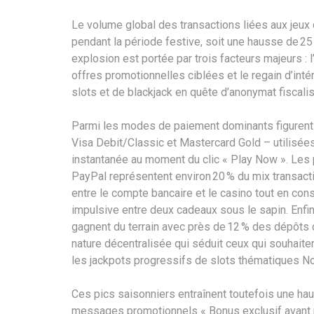
Le volume global des transactions liées aux jeux d
pendant la période festive, soit une hausse de 25 
explosion est portée par trois facteurs majeurs : 
offres promotionnelles ciblées et le regain d’inté
slots et de blackjack en quête d’anonymat fiscali
Parmi les modes de paiement dominants figurent 
Visa Debit/Classic et Mastercard Gold – utilisées
instantanée au moment du clic « Play Now ». Les po
PayPal représentent environ 20 % du mix transactio
entre le compte bancaire et le casino tout en con
impulsive entre deux cadeaux sous le sapin. Enfi
gagnent du terrain avec près de 12 % des dépôts d
nature décentralisée qui séduit ceux qui souhaiten
les jackpots progressifs de slots thématiques N
Ces pics saisonniers entraînent toutefois une hau
messages promotionnels « Bonus exclusif avant m