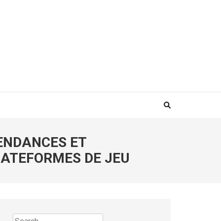
TENDANCES ET
LATEFORMES DE JEU
Search