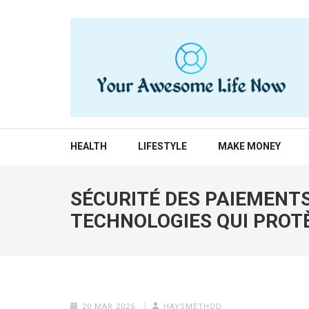
Skip
to
content
(Press
Enter)
YOUR AWESOME LIF
living life to the fullest
HEALTH
LIFESTYLE
MAKE MONEY
SÉCURITÉ DES PAIEMENTS
TECHNOLOGIES QUI PROT
20 MAR 2026
HAYSMETHOD