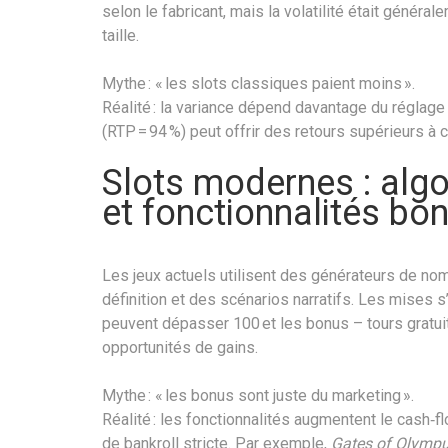
selon le fabricant, mais la volatilité était génér
taille.
Mythe : « les slots classiques paient moins ».
Réalité : la variance dépend davantage du réglag
(RTP = 94 %) peut offrir des retours supérieurs à c
Slots modernes : alg
et fonctionnalités bo
Les jeux actuels utilisent des générateurs de no
définition et des scénarios narratifs. Les mises s
peuvent dépasser 100 et les bonus – tours gratuit
opportunités de gains.
Mythe : « les bonus sont juste du marketing ».
Réalité : les fonctionnalités augmentent le cash‑
de bankroll stricte. Par exemple,
Gates of Olymp