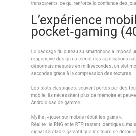
transparents, ce qui renforce la confiance des jou
L’expérience mobil
pocket‑gaming (4
Le passage du bureau au smartphone a imposé un
responsive design ou créent des applications na
désormais mesurés en millisecondes ; un slot
secondes grâce à la compression des textures.
Les slots classiques, souvent portés par des four
mobile, ils nécessitent plus de mémoire et peuven
Android bas de gamme.
Mythe : « jouer sur mobile réduit les gains ».
Réalité : le RNG et le RTP restent identiques, mai
signal 4G stable garantit que les tours se déroul