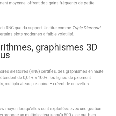
alement moyenne, offrant des gains fréquents de petite
e du RNG que du support. Un titre comme
Triple Diamond
ertains slots modernes à faible volatilité.
orithmes, graphismes 3D
nus
mbres aléatoires (RNG) certifiés, des graphismes en haute
’étendent de 0,01 € à 100 €, les lignes de paiement
s, multiplicateurs, re‑spins – créent de nouvelles
flow moyen lorsqu’elles sont exploitées avec une gestion
us
propose un multiplicateur jusqu’à 500 x, ce qui, bien