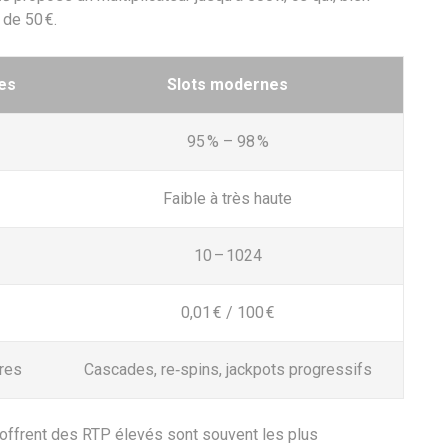
 de 50 €.
es
Slots modernes
95 % – 98 %
Faible à très haute
10 – 1024
0,01 € / 100 €
ares
Cascades, re‑spins, jackpots progressifs
 offrent des RTP élevés sont souvent les plus