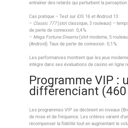
entraîner des retards qui perturbent la perception 
Cas pratique – Test sur iOS 16 et Android 13 :
–
Classic 777
(slot classique, 3 rouleaux) – temps
de perte de connexion : 0,4 %.
–
Mega Fortune Dreams
(slot moderne, 5 rouleau
(Android). Taux de perte de connexion : 0,1 %.
Les performances montrent que les jeux modernes 
intègre dans ses évaluations de casino en ligne re
Programme VIP : 
différenciant (460
Les programmes VIP se déclinent en niveaux (Bro
de mise et de fréquence. Les critères varient d’un 
récompenser la fidélité tout en augmentant le vol