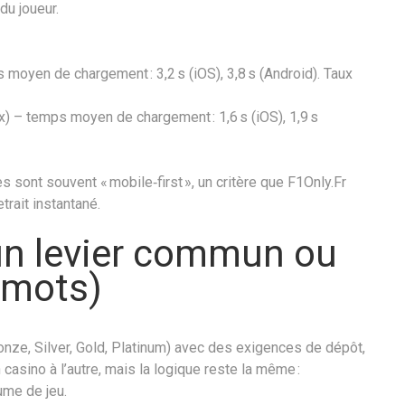
du joueur.
 moyen de chargement : 3,2 s (iOS), 3,8 s (Android). Taux
x) – temps moyen de chargement : 1,6 s (iOS), 1,9 s
sont souvent « mobile‑first », un critère que F1Only.Fr
trait instantané.
un levier commun ou
 mots)
nze, Silver, Gold, Platinum) avec des exigences de dépôt,
casino à l’autre, mais la logique reste la même :
ume de jeu.