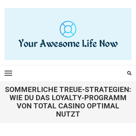
Skip
to
content
(Press
Enter)
YOUR AWESOME LIFE
living life to the fullest
NOW
SOMMERLICHE TREUE-STRATEGIEN:
WIE DU DAS LOYALTY‑PROGRAMM
VON TOTAL CASINO OPTIMAL
NUTZT