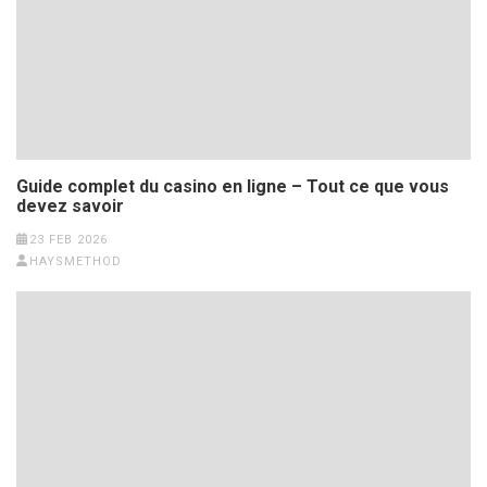
Guide complet du casino en ligne – Tout ce que vous
devez savoir
23 FEB 2026
HAYSMETHOD