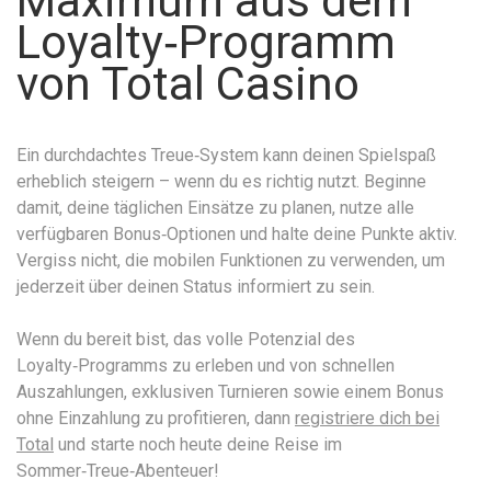
Maximum aus dem
Loyalty‑Programm
von Total Casino
Ein durchdachtes Treue‑System kann deinen Spielspaß
erheblich steigern – wenn du es richtig nutzt. Beginne
damit, deine täglichen Einsätze zu planen, nutze alle
verfügbaren Bonus‑Optionen und halte deine Punkte aktiv.
Vergiss nicht, die mobilen Funktionen zu verwenden, um
jederzeit über deinen Status informiert zu sein.
Wenn du bereit bist, das volle Potenzial des
Loyalty‑Programms zu erleben und von schnellen
Auszahlungen, exklusiven Turnieren sowie einem Bonus
ohne Einzahlung zu profitieren, dann
registriere dich bei
Total
und starte noch heute deine Reise im
Sommer‑Treue‑Abenteuer!