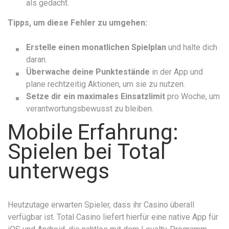
als gedacht.
Tipps, um diese Fehler zu umgehen:
Erstelle einen monatlichen Spielplan
und halte dich
daran.
Überwache deine Punktestände
in der App und
plane rechtzeitig Aktionen, um sie zu nutzen.
Setze dir ein maximales Einsatzlimit
pro Woche, um
verantwortungsbewusst zu bleiben.
Mobile Erfahrung:
Spielen bei Total
unterwegs
Heutzutage erwarten Spieler, dass ihr Casino überall
verfügbar ist. Total Casino liefert hierfür eine native App für