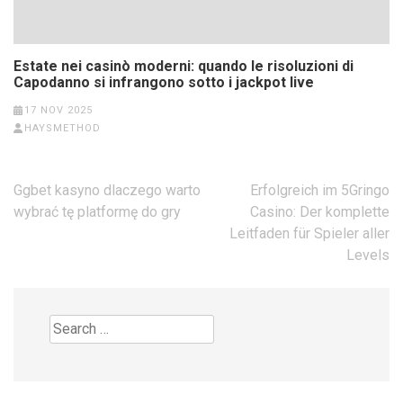
Estate nei casinò moderni: quando le risoluzioni di
Capodanno si infrangono sotto i jackpot live
17 NOV 2025
HAYSMETHOD
Post
Ggbet kasyno dlaczego warto
Erfolgreich im 5Gringo
navigation
wybrać tę platformę do gry
Casino: Der komplette
Leitfaden für Spieler aller
Levels
Search
for: