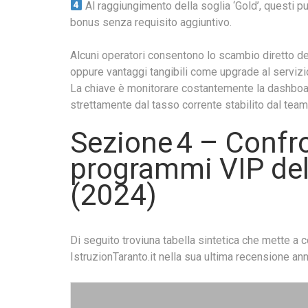
Al raggiungimento della soglia ‘Gold’, questi p
bonus senza requisito aggiuntivo.
Alcuni operatori consentono lo scambio diretto dei 
oppure vantaggi tangibili come upgrade al servizi
La chiave è monitorare costantemente la dashboar
strettamente dal tasso corrente stabilito dal team
Sezione 4 – Confron
programmi VIP del
(2024)
Di seguito troviuna tabella sintetica che mette a c
IstruzionTaranto.it nella sua ultima recensione ann