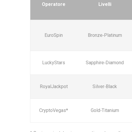
Operatore
Livelli
EuroSpin
Bronze‑Platinum
LuckyStars
Sapphire‑Diamond
RoyalJackpot
Silver‑Black
CryptoVegas*
Gold‑Titanium