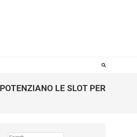
 POTENZIANO LE SLOT PER
Search