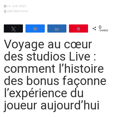
14 JUN 2025
HAYSMETHOD
0
Tweet
Share
Share
Pin
SHARES
Voyage au cœur
des studios Live :
comment l’histoire
des bonus façonne
l’expérience du
joueur aujourd’hui