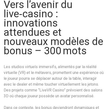
Vers l’avenir du
live‑casino :
innovations
attendues et
nouveaux modèles de
bonus – 300 mots
Les studios virtuels immersifs, alimentés par la réalité
virtuelle (VR) et le métavers, promettent une expérience où
le joueur pourra se déplacer autour de la table, interagir
avec le dealer et même toucher virtuellement les jetons.
Des projets comme “LiveVR Casino” prévoient des salons
3D où chaque joueur possède un avatar personnalisé.
Dans ce contexte, les bonus deviendront dynamiques et