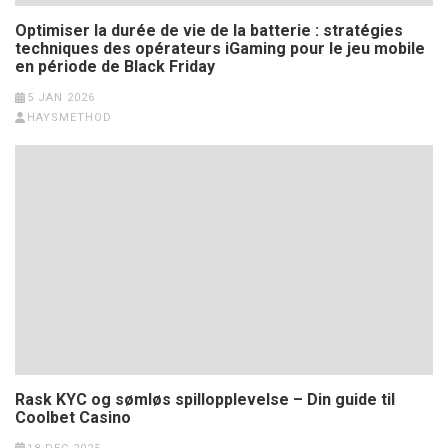
Optimiser la durée de vie de la batterie : stratégies
techniques des opérateurs iGaming pour le jeu mobile
en période de Black Friday
5 JAN 2026
HAYSMETHOD
Rask KYC og sømløs spillopplevelse – Din guide til
Coolbet Casino