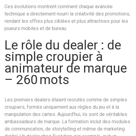
Ces évolutions montrent comment chaque avancée
technique a directement nourri la créativité des promotions,
rendant les offres plus ciblées et plus attractives pour les
joueurs mobiles et de bureau.
Le rôle du dealer : de
simple croupier à
animateur de marque
– 260 mots
Les premiers dealers étaient recrutés comme de simples
croupiers, formés uniquement aux règles du jeu et à la
manipulation des cartes. Aujourd’hui, ils sont de véritables
ambassadeurs de marque. La formation inclut des modules
de communication, de storytelling et même de marketing