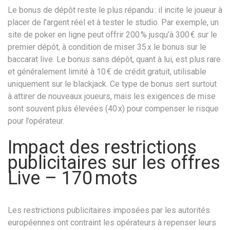
Le bonus de dépôt reste le plus répandu : il incite le joueur à
placer de l’argent réel et à tester le studio. Par exemple, un
site de poker en ligne peut offrir 200 % jusqu’à 300 € sur le
premier dépôt, à condition de miser 35 x le bonus sur le
baccarat live. Le bonus sans dépôt, quant à lui, est plus rare
et généralement limité à 10 € de crédit gratuit, utilisable
uniquement sur le blackjack. Ce type de bonus sert surtout
à attirer de nouveaux joueurs, mais les exigences de mise
sont souvent plus élevées (40 x) pour compenser le risque
pour l’opérateur.
Impact des restrictions
publicitaires sur les offres
Live – 170 mots
Les restrictions publicitaires imposées par les autorités
européennes ont contraint les opérateurs à repenser leurs