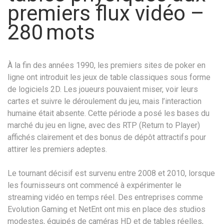
premiers flux vidéo –
280 mots
À la fin des années 1990, les premiers sites de poker en
ligne ont introduit les jeux de table classiques sous forme
de logiciels 2D. Les joueurs pouvaient miser, voir leurs
cartes et suivre le déroulement du jeu, mais l’interaction
humaine était absente. Cette période a posé les bases du
marché du jeu en ligne, avec des RTP (Return to Player)
affichés clairement et des bonus de dépôt attractifs pour
attirer les premiers adeptes.
Le tournant décisif est survenu entre 2008 et 2010, lorsque
les fournisseurs ont commencé à expérimenter le
streaming vidéo en temps réel. Des entreprises comme
Evolution Gaming et NetEnt ont mis en place des studios
modestes, équipés de caméras HD et de tables réelles,