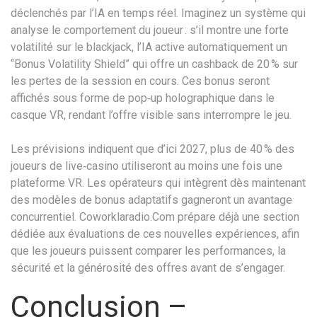
déclenchés par l’IA en temps réel. Imaginez un système qui
analyse le comportement du joueur : s’il montre une forte
volatilité sur le blackjack, l’IA active automatiquement un
“Bonus Volatility Shield” qui offre un cashback de 20 % sur
les pertes de la session en cours. Ces bonus seront
affichés sous forme de pop‑up holographique dans le
casque VR, rendant l’offre visible sans interrompre le jeu.
Les prévisions indiquent que d’ici 2027, plus de 40 % des
joueurs de live‑casino utiliseront au moins une fois une
plateforme VR. Les opérateurs qui intègrent dès maintenant
des modèles de bonus adaptatifs gagneront un avantage
concurrentiel. Coworklaradio.Com prépare déjà une section
dédiée aux évaluations de ces nouvelles expériences, afin
que les joueurs puissent comparer les performances, la
sécurité et la générosité des offres avant de s’engager.
Conclusion –