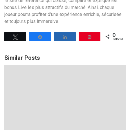
le site de référence qui classe, compare et explique les
bonus Live les plus attractifs du marché. Ainsi, chaque
joueur pourra profiter d’une expérience enrichie, sécurisée
et toujours plus immersive.
0
Tweet
Share
Share
Pin
SHARES
Similar Posts