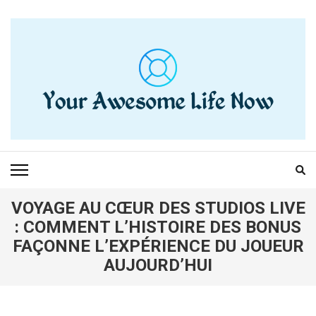
Skip
to
content
(Press
Enter)
YOUR AWESOME LIFE
living life to the fullest
NOW
VOYAGE AU CŒUR DES STUDIOS LIVE
: COMMENT L’HISTOIRE DES BONUS
FAÇONNE L’EXPÉRIENCE DU JOUEUR
AUJOURD’HUI