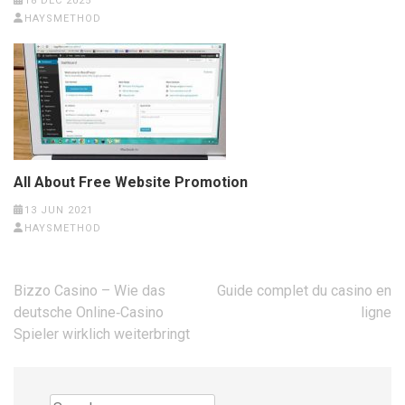
18 DEC 2025
HAYSMETHOD
All About Free Website Promotion
13 JUN 2021
HAYSMETHOD
Post
Bizzo Casino – Wie das
Guide complet du casino en
navigation
deutsche Online‑Casino
ligne
Spieler wirklich weiterbringt
Search