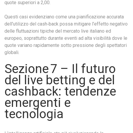
quote superiori a 2,00​.
Questi casi evidenziano come una pianificazione accurata
dell’utilizzo del cash‑back possa mitigare l’effetto negativo
delle fluttuazioni tipiche del mercato live italiano ed
europeo, soprattutto durante eventi ad alta visibilità dove le
quote variano rapidamente sotto pressione degli spettatori
globali.
Sezione 7 – Il futuro
del live betting e del
cashback: tendenze
emergenti e
tecnologia