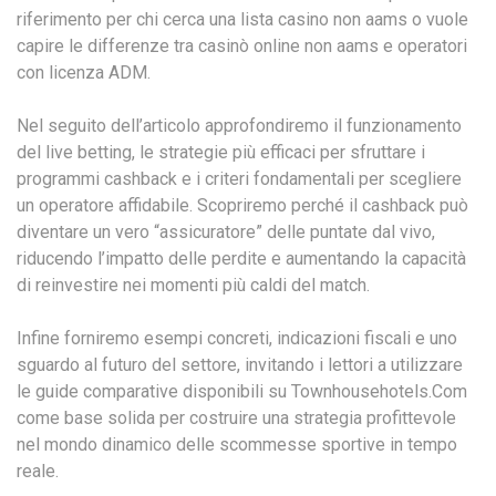
riferimento per chi cerca una lista casino non aams o vuole
capire le differenze tra casinò online non aams e operatori
con licenza ADM.
Nel seguito dell’articolo approfondiremo il funzionamento
del live betting, le strategie più efficaci per sfruttare i
programmi cashback e i criteri fondamentali per scegliere
un operatore affidabile. Scopriremo perché il cashback può
diventare un vero “assicuratore” delle puntate dal vivo,
riducendo l’impatto delle perdite e aumentando la capacità
di reinvestire nei momenti più caldi del match.
Infine forniremo esempi concreti, indicazioni fiscali e uno
sguardo al futuro del settore, invitando i lettori a utilizzare
le guide comparative disponibili su Townhousehotels.Com
come base solida per costruire una strategia profittevole
nel mondo dinamico delle scommesse sportive in tempo
reale.