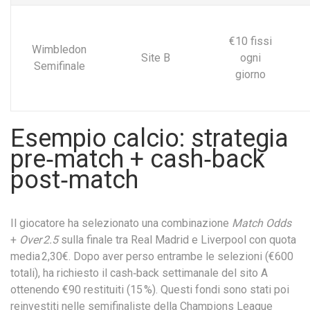
€10 fissi
Wimbledon
Site B
ogni
Semifinale
giorno
Esempio calcio: strategia
pre‑match + cash‑back
post‑match
Il giocatore ha selezionato una combinazione
Match Odds
+
Over 2.5
sulla finale tra Real Madrid e Liverpool con quota
media 2,30€. Dopo aver perso entrambe le selezioni (€600
totali), ha richiesto il cash‑back settimanale del sito A
ottenendo €90 restituiti (15 %). Questi fondi sono stati poi
reinvestiti nelle semifinaliste della Champions League