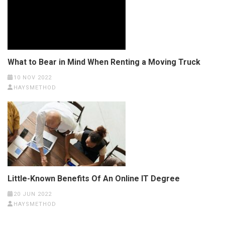
What to Bear in Mind When Renting a Moving Truck
10 NOV 2022
HAYSMETHOD
Little-Known Benefits Of An Online IT Degree
20 JUN 2022
HAYSMETHOD