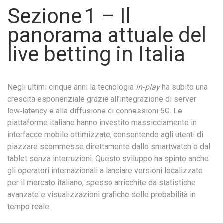
Sezione 1 – Il
panorama attuale del
live betting in Italia
Negli ultimi cinque anni la tecnologia
in‑play
ha subito una
crescita esponenziale grazie all’integrazione di server
low‑latency e alla diffusione di connessioni 5G. Le
piattaforme italiane hanno investito massicciamente in
interfacce mobile ottimizzate, consentendo agli utenti di
piazzare scommesse direttamente dallo smartwatch o dal
tablet senza interruzioni. Questo sviluppo ha spinto anche
gli operatori internazionali a lanciare versioni localizzate
per il mercato italiano, spesso arricchite da statistiche
avanzate e visualizzazioni grafiche delle probabilità in
tempo reale.