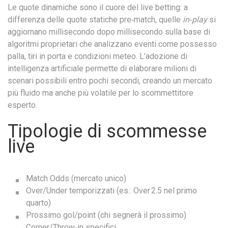
Le quote dinamiche sono il cuore del live betting: a
differenza delle quote statiche pre‑match, quelle
in‑play
si
aggiornano millisecondo dopo millisecondo sulla base di
algoritmi proprietari che analizzano eventi come possesso
palla, tiri in porta e condizioni meteo. L’adozione di
intelligenza artificiale permette di elaborare milioni di
scenari possibili entro pochi secondi, creando un mercato
più fluido ma anche più volatile per lo scommettitore
esperto.
Tipologie di scommesse
live
Match Odds (mercato unico)
Over/Under temporizzati (es.: Over 2.5 nel primo
quarto)
Prossimo gol/point (chi segnerà il prossimo)
Corner/Throw‑in specifici