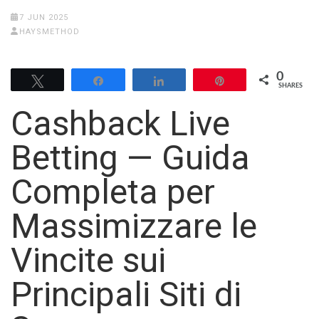
7 JUN 2025
HAYSMETHOD
0
Tweet
Share
Share
Pin
SHARES
Cashback Live
Betting — Guida
Completa per
Massimizzare le
Vincite sui
Principali Siti di