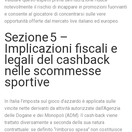
notevolmente il rischio di incappare in promozioni fuorvianti
e consente al giocatore di concentrarsi sulle vere
opportunità offerte dal mercato live italiano ed europeo.
Sezione 5 –
Implicazioni fiscali e
legali del cashback
nelle scommesse
sportive
In Italia l’imposta sul gioco d’azzardo è applicata sulle
vincite nette derivanti da attività autorizzate dall’Agenzia
delle Dogane e dei Monopoli (ADM). Il cash‑back viene
trattato diversamente a seconda della sua natura
contrattuale: se definito “rimborso spesa” non costituisce