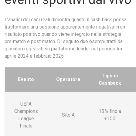
L’analisi dei casi reali dimostra quanto il cash‑back possa
trasformare una sessione apparentemente negativa in un
risultato positivo quando viene integrato nella strategia
pre‑match e post‑match. Di seguito due esempi tratti da
giocatori registrati su piattaforme leader nel periodo tra
aprile 2024 e febbraio 2025:
Tipo di
Evento
Operatore
Cashback
UEFA
Champions
15 % fino a
Site A
League
€150
Finale