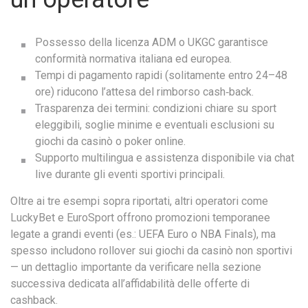
Possesso della licenza ADM o UKGC garantisce
conformità normativa italiana ed europea.
Tempi di pagamento rapidi (solitamente entro 24–48
ore) riducono l’attesa del rimborso cash‑back.
Trasparenza dei termini: condizioni chiare su sport
eleggibili, soglie minime e eventuali esclusioni su
giochi da casinò o poker online.
Supporto multilingua e assistenza disponibile via chat
live durante gli eventi sportivi principali.
Oltre ai tre esempi sopra riportati, altri operatori come
LuckyBet e EuroSport offrono promozioni temporanee
legate a grandi eventi (es.: UEFA Euro o NBA Finals), ma
spesso includono rollover sui giochi da casinò non sportivi
— un dettaglio importante da verificare nella sezione
successiva dedicata all’affidabilità delle offerte di
cashback.