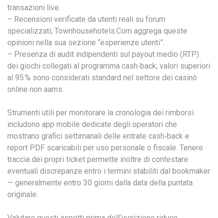
transazioni live.
– Recensioni verificate da utenti reali su forum
specializzati; Townhousehotels.Com aggrega queste
opinioni nella sua sezione “esperienze utenti”.
– Presenza di audit indipendenti sul payout medio (RTP)
dei giochi collegati al programma cash‑back; valori superiori
al 95 % sono considerati standard nel settore dei casinò
online non aams.
Strumenti utili per monitorare la cronologia dei rimborsi
includono app mobile dedicate degli operatori che
mostrano grafici settimanali delle entrate cash‑back e
report PDF scaricabili per uso personale o fiscale. Tenere
traccia dei propri ticket permette inoltre di contestare
eventuali discrepanze entro i termini stabiliti dal bookmaker
— generalmente entro 30 giorni dalla data della puntata
originale.
Valutare questi aspetti prima dell’iscrizione riduce