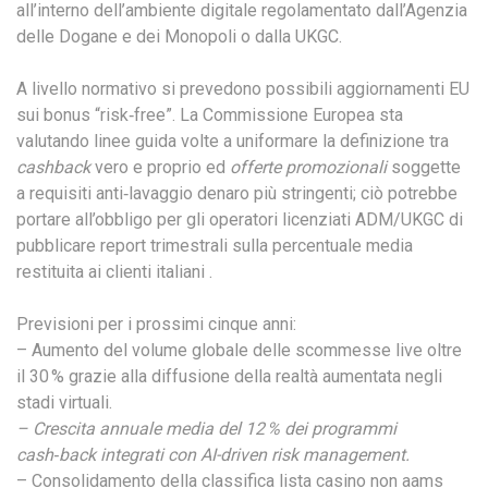
all’interno dell’ambiente digitale regolamentato dall’Agenzia
delle Dogane e dei Monopoli o dalla UKGC.
A livello normativo si prevedono possibili aggiornamenti EU
sui bonus “risk‑free”. La Commissione Europea sta
valutando linee guida volte a uniformare la definizione tra
cashback
vero e proprio ed
offerte promozionali
soggette
a requisiti anti‐lavaggio denaro più stringenti; ciò potrebbe
portare all’obbligo per gli operatori licenziati ADM/UKGC di
pubblicare report trimestrali sulla percentuale media
restituita ai clienti italiani .
Previsioni per i prossimi cinque anni:
– Aumento del volume globale delle scommesse live oltre
il 30 % grazie alla diffusione della realtà aumentata negli
stadi virtuali.
– Crescita annuale media del 12 % dei programmi
cash‑back integrati con AI-driven risk management.
– Consolidamento della classifica lista casino non aams