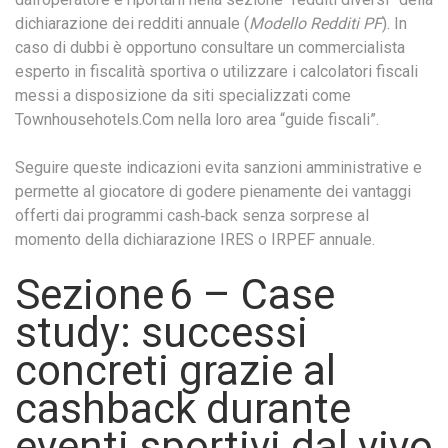
dichiarazione dei redditi annuale (
Modello Redditi PF
). In
caso di dubbi è opportuno consultare un commercialista
esperto in fiscalità sportiva o utilizzare i calcolatori fiscali
messi a disposizione da siti specializzati come
Townhousehotels.Com nella loro area “guide fiscali”.
Seguire queste indicazioni evita sanzioni amministrative e
permette al giocatore di godere pienamente dei vantaggi
offerti dai programmi cash‑back senza sorprese al
momento della dichiarazione IRES o IRPEF annuale.
Sezione 6 – Case
study: successi
concreti grazie al
cashback durante
eventi sportivi dal vivo