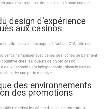
t en paris récurrents sur des machines à sous comme
du design d’expérience
iqués aux casinos
oit mettre en avant les appels à l’action (CTA) tels que
doivent s’harmoniser avec celles des icônes de paiement
e cognitive chez les joueurs de crypto casino.
 à deux secondes est indispensable ; sinon le taux de
sant après une perte massive.
que des environnements
tion des promotions
subtils rappelant les néons d’un casino terrestre, le