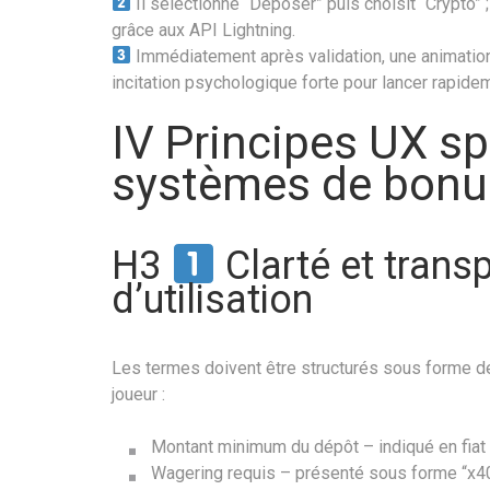
Il sélectionne “Déposer” puis choisit “Crypto” 
grâce aux API Lightning.
Immédiatement après validation, une animation
incitation psychologique forte pour lancer rapide
IV Principes UX sp
systèmes de bonu
H3
Clarté et trans
d’utilisation
Les termes doivent être structurés sous forme de
joueur :
Montant minimum du dépôt – indiqué en fiat 
Wagering requis – présenté sous forme “x4