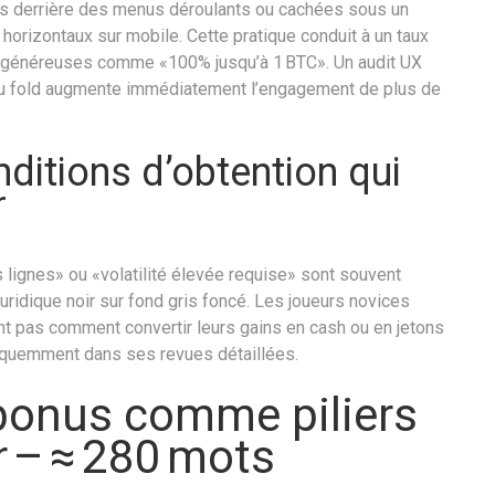
ées derrière des menus déroulants ou cachées sous un
s horizontaux sur mobile. Cette pratique conduit à un taux
es généreuses comme «100% jusqu’à 1 BTC». Un audit UX
 du fold augmente immédiatement l’engagement de plus de
ditions d’obtention qui
r
 lignes» ou «volatilité élevée requise» sont souvent
ridique noir sur fond gris foncé. Les joueurs novices
t pas comment convertir leurs gains en cash ou en jetons
équemment dans ses revues détaillées.
s bonus comme piliers
 – ≈ 280 mots