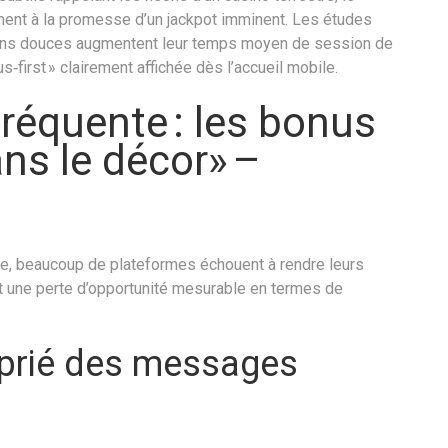
ent à la promesse d’un jackpot imminent. Les études
ions douces augmentent leur temps moyen de session de
s‑first » clairement affichée dès l’accueil mobile.
fréquente : les bonus
ans le décor» –
e, beaucoup de plateformes échouent à rendre leurs
st une perte d’opportunité mesurable en termes de
oprié des messages