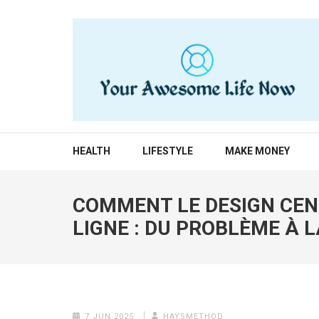
Skip
to
content
(Press
Enter)
YOUR AWESOME LIF
living life to the fullest
HEALTH
LIFESTYLE
MAKE MONEY
COMMENT LE DESIGN CEN
LIGNE : DU PROBLÈME À 
7 JUN 2025
HAYSMETHOD