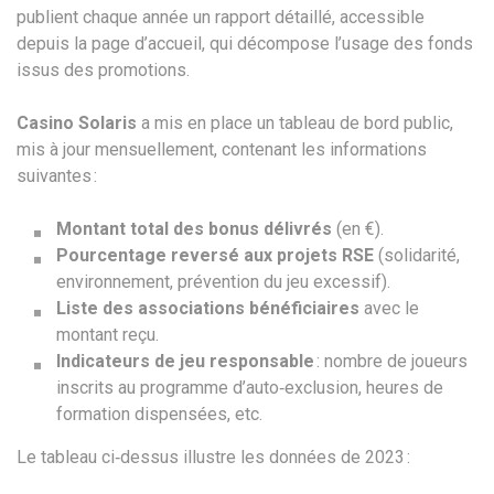
publient chaque année un rapport détaillé, accessible
depuis la page d’accueil, qui décompose l’usage des fonds
issus des promotions.
Casino Solaris
a mis en place un tableau de bord public,
mis à jour mensuellement, contenant les informations
suivantes :
Montant total des bonus délivrés
(en €).
Pourcentage reversé aux projets RSE
(solidarité,
environnement, prévention du jeu excessif).
Liste des associations bénéficiaires
avec le
montant reçu.
Indicateurs de jeu responsable
: nombre de joueurs
inscrits au programme d’auto‑exclusion, heures de
formation dispensées, etc.
Le tableau ci‑dessus illustre les données de 2023 :