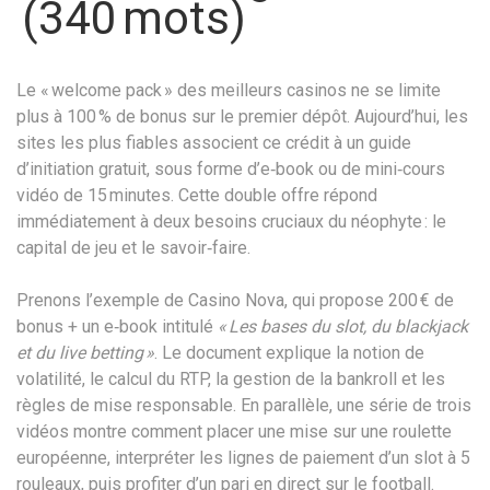
(340 mots)
Le « welcome pack » des meilleurs casinos ne se limite
plus à 100 % de bonus sur le premier dépôt. Aujourd’hui, les
sites les plus fiables associent ce crédit à un guide
d’initiation gratuit, sous forme d’e‑book ou de mini‑cours
vidéo de 15 minutes. Cette double offre répond
immédiatement à deux besoins cruciaux du néophyte : le
capital de jeu et le savoir‑faire.
Prenons l’exemple de Casino Nova, qui propose 200 € de
bonus + un e‑book intitulé
« Les bases du slot, du blackjack
et du live betting »
. Le document explique la notion de
volatilité, le calcul du RTP, la gestion de la bankroll et les
règles de mise responsable. En parallèle, une série de trois
vidéos montre comment placer une mise sur une roulette
européenne, interpréter les lignes de paiement d’un slot à 5
rouleaux, puis profiter d’un pari en direct sur le football.