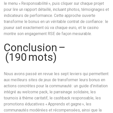
le menu « Responsabilité », puis cliquer sur chaque projet
pour lire un rapport détaillé, incluant photos, témoignages et
indicateurs de performance. Cette approche ouverte
transforme le bonus en un véritable contrat de confiance : le
joueur sait exactement où va chaque euro, et le casino
montre son engagement RSE de façon mesurable.
Conclusion –
(190 mots)
Nous avons passé en revue les sept leviers qui permettent
aux meilleurs sites de jeux de transformer leurs bonus en
actions concrètes pour la communauté : un guide d’initiation
intégré au welcome pack, le parrainage solidaire, les
tournois à thème caritatif, le cashback responsable, les
promotions éducatives « Apprends et gagne », les
communautés modérées et récompensées, ainsi que la