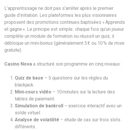
L’apprentissage ne doit pas s’arrêter après le premier
guide d’initiation. Les plateformes les plus visionnaires
proposent des promotions continues baptisées « Apprends
et gagne ». Le principe est simple : chaque fois qu’un joueur
complète un module de formation ou réussit un quiz, il
débloque un mini‑bonus (généralement 5 € ou 10 % de mise
gratuite).
Casino Nova
a structuré son programme en cinq niveaux :
Quiz de base
– 5 questions sur les règles du
blackjack.
Mini‑cours vidéo
– 10 minutes sur la lecture des
tables de paiement.
Simulation de bankroll
– exercice interactif avec un
solde virtuel.
Analyse de volatilité
– étude de cas sur trois slots
différents.