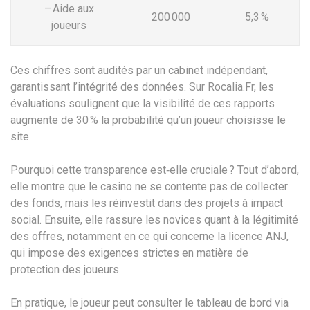
– Aide aux
200 000
5,3 %
joueurs
Ces chiffres sont audités par un cabinet indépendant,
garantissant l’intégrité des données. Sur Rocalia.Fr, les
évaluations soulignent que la visibilité de ces rapports
augmente de 30 % la probabilité qu’un joueur choisisse le
site.
Pourquoi cette transparence est‑elle cruciale ? Tout d’abord,
elle montre que le casino ne se contente pas de collecter
des fonds, mais les réinvestit dans des projets à impact
social. Ensuite, elle rassure les novices quant à la légitimité
des offres, notamment en ce qui concerne la licence ANJ,
qui impose des exigences strictes en matière de
protection des joueurs.
En pratique, le joueur peut consulter le tableau de bord via