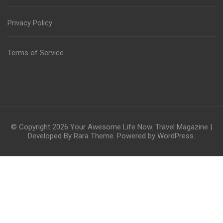
Privacy Policy
Terms of Service
© Copyright 2026
Your Awesome Life Now
.
Travel Magazine |
Developed By
Rara Theme
. Powered by
WordPress
.