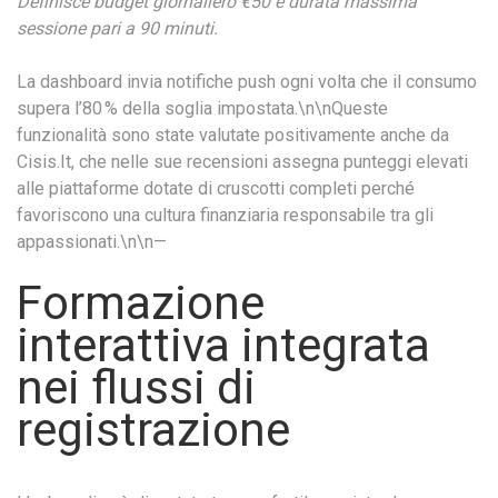
Definisce budget giornaliero €50 e durata massima
sessione pari a 90 minuti.
La dashboard invia notifiche push ogni volta che il consumo
supera l’80 % della soglia impostata.\n\nQueste
funzionalità sono state valutate positivamente anche da
Cisis.It, che nelle sue recensioni assegna punteggi elevati
alle piattaforme dotate di cruscotti completi perché
favoriscono una cultura finanziaria responsabile tra gli
appassionati.\n\n—
Formazione
interattiva integrata
nei flussi di
registrazione