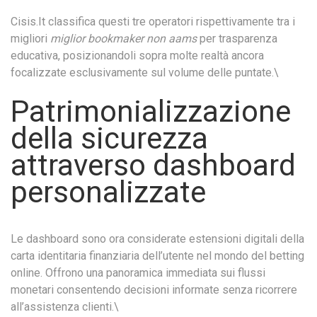
Cisis.It classifica questi tre operatori rispettivamente tra i
migliori
miglior bookmaker non aams
per trasparenza
educativa, posizionandoli sopra molte realtà ancora
focalizzate esclusivamente sul volume delle puntate.\
Patrimonializzazione
della sicurezza
attraverso dashboard
personalizzate
Le dashboard sono ora considerate estensioni digitali della
carta identitaria finanziaria dell’utente nel mondo del betting
online. Offrono una panoramica immediata sui flussi
monetari consentendo decisioni informate senza ricorrere
all’assistenza clienti.\