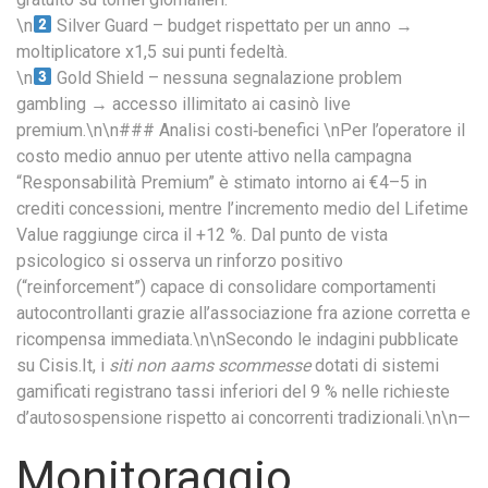
\n
Silver Guard – budget rispettato per un anno →
moltiplicatore x1,5 sui punti fedeltà.
\n
Gold Shield – nessuna segnalazione problem
gambling → accesso illimitato ai casinò live
premium.\n\n### Analisi costi‑benefici \nPer l’operatore il
costo medio annuo per utente attivo nella campagna
“Responsabilità Premium” è stimato intorno ai €4–5 in
crediti concessioni, mentre l’incremento medio del Lifetime
Value raggiunge circa il +12 %. Dal punto de vista
psicologico si osserva un rinforzo positivo
(“reinforcement”) capace di consolidare comportamenti
autocontrollanti grazie all’associazione fra azione corretta e
ricompensa immediata.\n\nSecondo le indagini pubblicate
su Cisis.It, i
siti non aams scommesse
dotati di sistemi
gamificati registrano tassi inferiori del 9 % nelle richieste
d’autosospensione rispetto ai concorrenti tradizionali.\n\n—
Monitoraggio