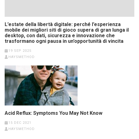
L’estate della libertà digitale: perché l’esperienza
mobile dei migliori siti di gioco supera di gran lunga il
desktop, con dati, sicurezza e innovazione che
trasformano ogni pausa in un’opportunità di vincita
19 SEP 2025
HAYSMETHOD
Acid Reflux: Symptoms You May Not Know
15 DEC 2021
HAYSMETHOD