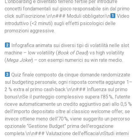
L’onboarding è diventato terreno fertile per introdurre
concetti fondamentali sul gioco responsabile sin dal primo
click sull’iscrizione.\n\n### Moduli obbligatori\n
Video
introduttivo (<2 minuti) sugli effetti psicologici delle
promozioni aggressive.
Infografica animata sui diversi tipi di volatilità nelle slot
machine – low volatility (
Book of Dead
) vs high volatility
(
Mega Joker
) – con esempi numerici su win rate medio.
Quiz finale composto da cinque domande randomizzate
sul budgeting personale; ogni risposta corretta aggiunge 1–
2 % extra al primo cash‑back.\n\n### Influenza sul primo
bonus\nSe il punteggio complessivo supera l’85 %, l’utente
riceve automaticamente un credito aggiuntivo pari allo 0,5 %
dell’importo depositato oltre al classico welcome offer; se
invece ottiene meno dell’70 %, viene suggerito un percorso
opzionale “Gestione Budget” prima dell’erogazione
completa.\n\n### Valutazione dell’efficacia\nStudi interni