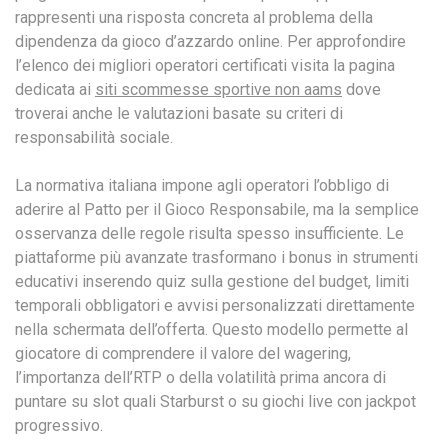
rappresenti una risposta concreta al problema della
dipendenza da gioco d’azzardo online. Per approfondire
l’elenco dei migliori operatori certificati visita la pagina
dedicata ai
siti scommesse sportive non aams
dove
troverai anche le valutazioni basate su criteri di
responsabilità sociale.
La normativa italiana impone agli operatori l’obbligo di
aderire al Patto per il Gioco Responsabile, ma la semplice
osservanza delle regole risulta spesso insufficiente. Le
piattaforme più avanzate trasformano i bonus in strumenti
educativi inserendo quiz sulla gestione del budget, limiti
temporali obbligatori e avvisi personalizzati direttamente
nella schermata dell’offerta. Questo modello permette al
giocatore di comprendere il valore del wagering,
l’importanza dell’RTP o della volatilità prima ancora di
puntare su slot quali Starburst o su giochi live con jackpot
progressivo.