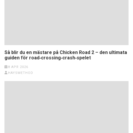
Så blir du en mästare på Chicken Road 2 – den ultimata
guiden för road‑crossing‑crash‑spelet
8 APR 2026
HAYSMETHOD