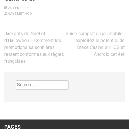
25 FEB 2026
HAYSMETHOD
Post
Jackpots de Noël et
Guide complet du jeu mobile :
navigation
d’Halloween – Comment les
exploitez le potentiel de
promotions saisonnières
Stake Casino sur iOS et
restent conformes aux règles
Android cet été
françaises
Search
for:
PAGES