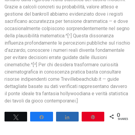
Grazie a calcoli concreti su probabilità, valore atteso e
gestione del bankroll abbiamo evidenziato dove i registi
sacrificano accuratezza per tensione drammatica — e dove
occasionalmente colpiscono sorprendentemente nel segno
della plausibilità matematica.^[¹] Questa dissonanza
influenza profondamente le percezioni pubbliche sul rischio
d’azzardo; conoscere i numeri reali diventa fondamentale
per evitare decisioni errate guidate dalle illusioni
cinematiche.^[²] Per chi desidera trasformare curiosità
cinematografica in conoscenza pratica basta consultare
risorse indipendenti come Trevillebeachclub.it — guide
dettagliate basate su dati verificati rappresentano davvero
il ponte ideale tra fantasia hollywoodiana e verità statistica
dei tavoli da gioco contemporanei.]
0
Tweet
Share
Share
Pin
SHARES