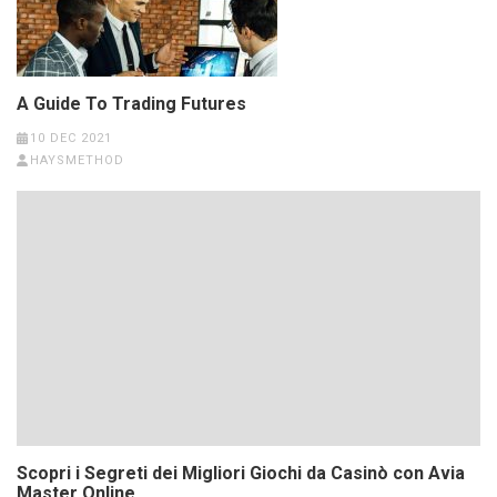
A Guide To Trading Futures
10 DEC 2021
HAYSMETHOD
Scopri i Segreti dei Migliori Giochi da Casinò con Avia
Master Online