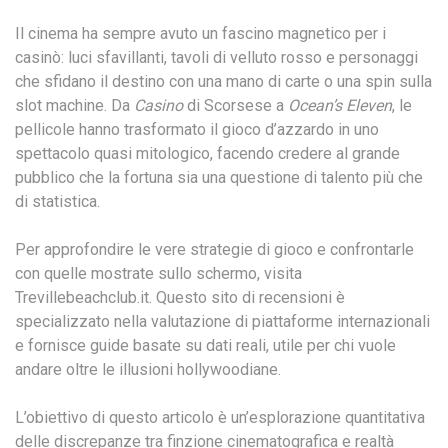
Il cinema ha sempre avuto un fascino magnetico per i
casinò: luci sfavillanti, tavoli di velluto rosso e personaggi
che sfidano il destino con una mano di carte o una spin sulla
slot machine. Da
Casino
di Scorsese a
Ocean’s Eleven
, le
pellicole hanno trasformato il gioco d’azzardo in uno
spettacolo quasi mitologico, facendo credere al grande
pubblico che la fortuna sia una questione di talento più che
di statistica.
Per approfondire le vere strategie di gioco e confrontarle
con quelle mostrate sullo schermo, visita
Trevillebeachclub.it. Questo sito di recensioni è
specializzato nella valutazione di piattaforme internazionali
e fornisce guide basate su dati reali, utile per chi vuole
andare oltre le illusioni hollywoodiane.
L’obiettivo di questo articolo è un’esplorazione quantitativa
delle discrepanze tra finzione cinematografica e realtà