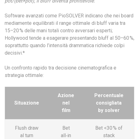
pot/(bet+pot), il bluff diventa profittevole.
Software avanzati come PioSOLVER indicano che nei board
mediamente equilibrati il range ottimale di bluff varia tra
15–20 % delle mani totali contro avversari esperti;
Hollywood tende a esagerare presentando bluff al 50–60 %,
soprattutto quando l’intensità drammatica richiede colpi
decisivi.*
Un confronto rapido tra decisione cinematografica e
strategia ottimale:
Azione
Percentuale
Situazione
nel
consigliata
film
by solver
Flush draw
Bet
Bet <30 % of
al turn
all‑in
stack