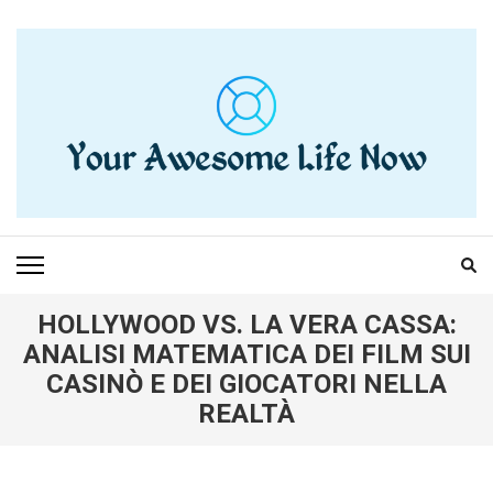
Skip
to
content
(Press
Enter)
YOUR AWESOME LIFE
living life to the fullest
NOW
HOLLYWOOD VS. LA VERA CASSA:
ANALISI MATEMATICA DEI FILM SUI
CASINÒ E DEI GIOCATORI NELLA
REALTÀ