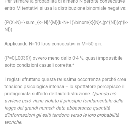
Per stimare la probabilità di almeno N perdite consecutive
entro M tentativi si usa la distribuzione binomiale negativa:
(P(X≥N)=\sum_{k=N}^{M}(k-N+1)\binom{k}{N}\,(p^{N})(q^{k-
N}))
Applicando N=10 loss consecutivi in M=50 giri:
(P≈0{,.0039}) ovvero meno dello 0·4 %, quasi impossibile
sotto condizioni casuali corrette.*
I registi sfruttano questa rarissima occorrenza perché crea
tensione psicologica intensa – lo spettatore percepisce il
protagonista sull’orlo dell’autodistruzione.
Quando ciò
avviene però viene violato il principio fondamentale della
legge dei grandi numeri: data abbastanza quantità
d’informazioni gli esiti tendono verso le loro probabilità
teoriche.