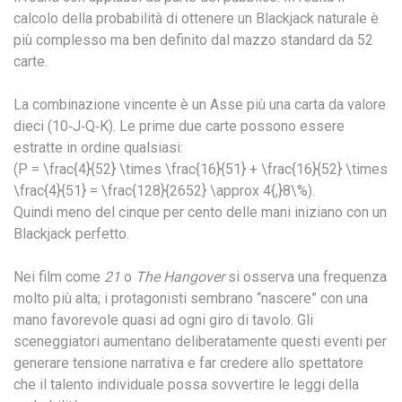
calcolo della probabilità di ottenere un Blackjack naturale è
più complesso ma ben definito dal mazzo standard da 52
carte.
La combinazione vincente è un Asse più una carta da valore
dieci (10‑J‑Q‑K). Le prime due carte possono essere
estratte in ordine qualsiasi:
(P = \frac{4}{52} \times \frac{16}{51} + \frac{16}{52} \times
\frac{4}{51} = \frac{128}{2652} \approx 4{,}8\%).
Quindi meno del cinque per cento delle mani iniziano con un
Blackjack perfetto.
Nei film come
21
o
The Hangover
si osserva una frequenza
molto più alta; i protagonisti sembrano “nascere” con una
mano favorevole quasi ad ogni giro di tavolo. Gli
sceneggiatori aumentano deliberatamente questi eventi per
generare tensione narrativa e far credere allo spettatore
che il talento individuale possa sovvertire le leggi della